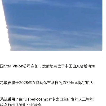
tar Vision公司实施，发射地点位于中国山东省近海海
名，名称取自将于2028年在撒马尔罕举行的第79届国际宇航大
采用了由“Uzbekcosmos”专家自主研发的人工智能
提高数据传输和分析效率。