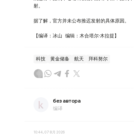
射。
据了解，官方并未公布推迟发射的具体原因。
【编译：冰山 编辑：木合塔尔·木拉提】
科技
黄金储备
航天
拜科努尔
без автора
编译
10:44, 07 8月 2026