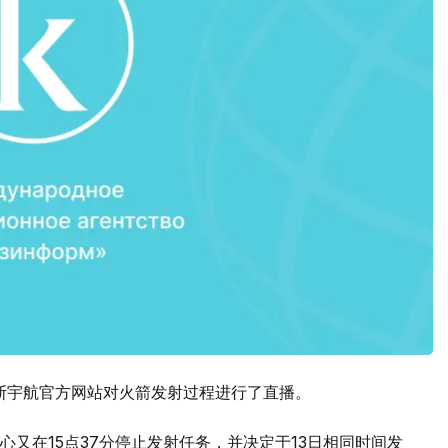
，俄罗斯宇航官方网站对火箭发射过程进行了直播。
又在15点37分停止发射任务，并决定于13日相同时间发