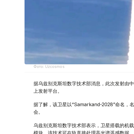
Фото: Uzcosmos
据乌兹别克斯坦数字技术部消息，此次发射由中国S
上发射平台。
据了解，该卫星以“Samarkand-2028”命
会。
乌兹别克斯坦数字技术部表示，卫星搭载的机载系统
模块。该技术可在轨直接处理高光谱遥感数据，