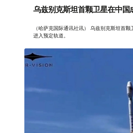
乌兹别克斯坦首颗卫星在中国
（哈萨克国际通讯社讯） 乌兹别克斯坦首颗卫星“
进入预定轨道。