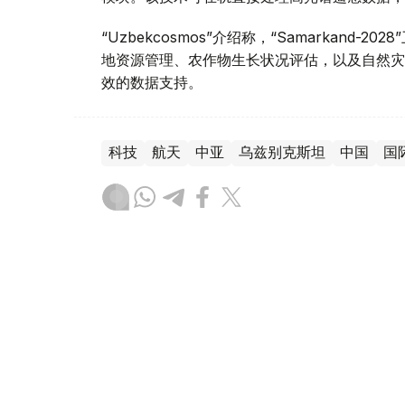
“Uzbekcosmos”介绍称，“Samarkan
地资源管理、农作物生长状况评估，以及自然灾
效的数据支持。
科技
航天
中亚
乌兹别克斯坦
中国
国
木合塔尔 木拉提
编译
10:05, 07 8月 2026