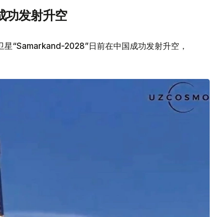
成功发射升空
Samarkand-2028”日前在中国成功发射升空，