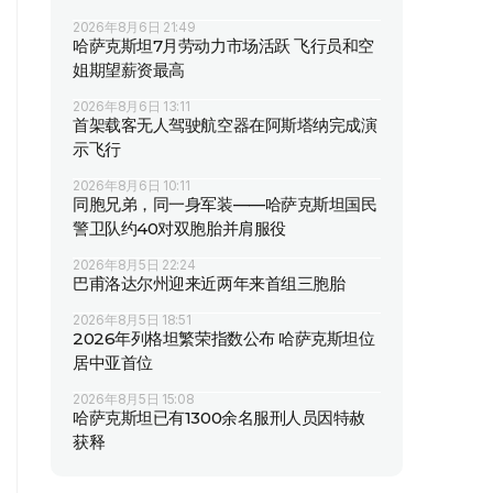
2026年8月6日 21:49
哈萨克斯坦7月劳动力市场活跃 飞行员和空
姐期望薪资最高
2026年8月6日 13:11
首架载客无人驾驶航空器在阿斯塔纳完成演
示飞行
2026年8月6日 10:11
同胞兄弟，同一身军装——哈萨克斯坦国民
警卫队约40对双胞胎并肩服役
2026年8月5日 22:24
巴甫洛达尔州迎来近两年来首组三胞胎
2026年8月5日 18:51
2026年列格坦繁荣指数公布 哈萨克斯坦位
居中亚首位
2026年8月5日 15:08
哈萨克斯坦已有1300余名服刑人员因特赦
获释