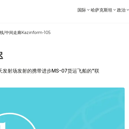
国际
哈萨克斯坦
政治
线/中间走廊
Kazinform-105
迟
尔航天发射场发射的携带进步MS-07货运飞船的"联