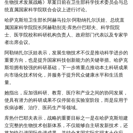
生物技术发展战略》草案日前在卫生部科学技术委员会与总
统直属国家科学院联合会议上进行讨论。
哈萨克斯坦卫生部长阿赫马拉尔·阿勒纳扎尔沃娃、总统直
属国家科学院院长阿赫勒别克·库热什巴耶夫、科学院院
士、医学院校和科研机构负责人、政府部门代表以及专家学
者出席会议。
阿勒纳扎尔沃娃表示，发展生物技术不仅是推动科学进步的
重要方向，也是提升国家科技创新能力的关键举措。哈萨克
斯坦拥有较强的科研基础，下一步将重点推动本土科研成果
向市场化技术转化，并服务于提升民众健康水平和生活质
量。
她指出，应加强科研、教育、医疗和产业之间的协同发展，
使具有潜力的科研成果不仅停留在实验室阶段，而是应用于
疾病诊断、治疗、医药生产等领域。
库热什巴耶夫表示，战略的重要目标之一是在哈萨克斯坦建
立完整的生物技术创新体系，不仅能够自主研发新技术，还
将加快引进国际先进成果，并结合本国实际实现本土化应