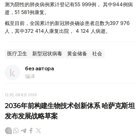
测为阴性的肺炎病例累计登记有55 999例， 其中944例病
逝，51 581例康复。
截至目前，全国累计的新冠肺炎确诊患者总数为397 976
人，其中372 414人康复出院， 4 124 人病逝。
医疗卫生
新型冠状病毒
黄金储备
社会
без автора
编译
12:35, 08 8月 2026
2036年前构建生物技术创新体系 哈萨克斯坦
发布发展战略草案