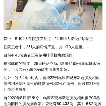
其中，8 102人住院接受治疗，15 695人接受门诊治疗。
住院患者中，351人的病情严重，其中79人危重。
目前有43名患者正在使用呼吸机协助治疗。
根据此前的报道，28日哈萨克斯坦新增1492例新冠确诊病
例，当天共有788名确诊患者康复出院。
此外，过去24小时内，新增22例临床表现与新冠肺炎相似
但PCR检测为阴性的肺炎病例和2死亡病例，同时有217例
此类患者康复。
自2020年8月1日至今，临床表现与新冠肺炎相似但PCR检
测为阴性的肺炎病例累计登记有
50 433
例，其中
682
例病