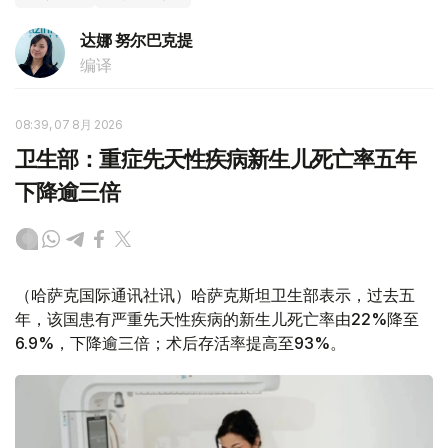
达娜 努尔巴克提
编译
08:39, 07 8月 2026
卫生部：重症先天性疾病新生儿死亡率五年
下降逾三倍
（哈萨克国际通讯社讯）哈萨克斯坦卫生部表示，过去五
年，该国患有严重先天性疾病的新生儿死亡率由22%降至
6.9%，下降逾三倍；术后存活率提高至93%。