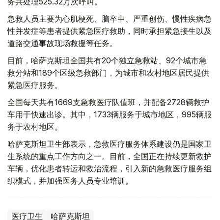
务共处理525.32万次呼叫。
急救人员主要为心肌梗死、脑卒中、严重创伤、慢性疾病急
性并发症等患者提供紧急医疗救助，同时承担紧急接生以及
道路交通事故现场救援等任务。
目前，哈萨克斯坦全国共有20个独立急救站、92个城市急
救分站和189个区级急救部门，为城市和农村地区居民提供
紧急医疗服务。
全国每天共有1669支急救医疗队值班，并配备2728辆救护
车用于快速出诊。其中，1733辆服务于城市地区，995辆服
务于农村地区。
哈萨克斯坦卫生部表示，急救医疗服务体系建设仍是国家卫
生系统的重点工作方向之一。目前，全国正在持续更新救护
车辆，优化患者转运和救治流程，引入新的急救医疗服务组
织模式，并加强医务人员专业培训。
医疗卫生
哈萨克斯坦