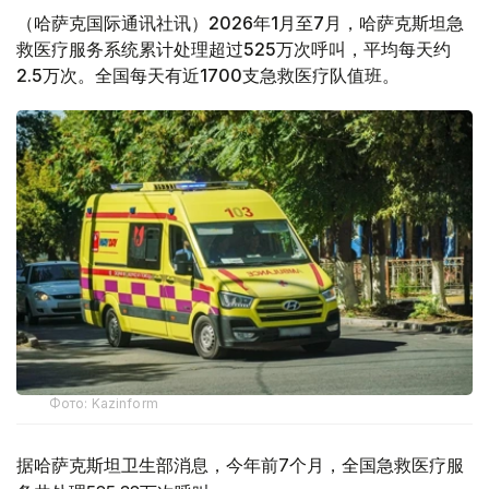
（哈萨克国际通讯社讯）2026年1月至7月，哈萨克斯坦急
救医疗服务系统累计处理超过525万次呼叫，平均每天约
2.5万次。全国每天有近1700支急救医疗队值班。
Фото: Kazinform
据哈萨克斯坦卫生部消息，今年前7个月，全国急救医疗服