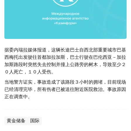
据委内瑞拉媒体报道，这辆长途巴士自西北部重要城市巴基
西梅托出发驶往首都加拉加斯，巴士行驶在巴伦西亚－加拉
加斯路段时突然失去控制并撞上公路旁的树木，导致至少２
０人死亡，１０人受伤。
当地警方证实，事故造成了该路段３小时的拥堵，目前现场
已经清理完毕，所有伤者已被送往附近医院救治。事故原因
正在调查中。
黄金储备
国际