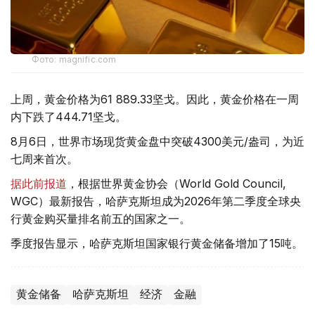
Фото: magnific.com
上周，黄金价格为61 889.33坚戈。因此，黄金价格在一周
内下跌了444.71坚戈。
8月6日，世界市场现货黄金盘中突破4300美元/盎司，为近
七周来首次。
据此前报道
，根据世界黄金协会（World Gold Council,
WGC）最新报告，哈萨克斯坦成为2026年第二季度全球央
行黄金购买量排名前五的国家之一。
季度报告显示，哈萨克斯坦国家银行黄金储备增加了15吨。
黄金储备
哈萨克斯坦
经济
金融