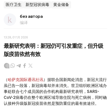
医疗卫生
新型冠状病毒
黄金储备
без автора
编译
13:28, 01 1月 2026
最新研究表明：新冠仍可引发重症，但升级
版疫苗依然有效
（
哈萨克国际通讯社讯
）据联合国新闻处消息，新冠大流行
虽已告一段落，新冠病毒却并未消失。世卫组织欧洲区域办
事处联合七个成员国的合作机构最新研究表明，SARS-
CoV-2病毒仍在整个欧洲区域导致住院与死亡病例，同时确
认接种升级版新冠疫苗依然是预防重症的最有效途径。