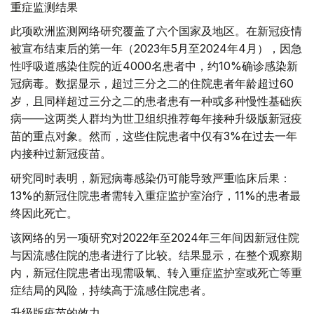
重症监测结果
此项欧洲监测网络研究覆盖了六个国家及地区。在新冠疫情
被宣布结束后的第一年（2023年5月至2024年4月），因急
性呼吸道感染住院的近4000名患者中，约10%确诊感染新
冠病毒。数据显示，超过三分之二的住院患者年龄超过60
岁，且同样超过三分之二的患者患有一种或多种慢性基础疾
病——这两类人群均为世卫组织推荐每年接种升级版新冠疫
苗的重点对象。然而，这些住院患者中仅有3%在过去一年
内接种过新冠疫苗。
研究同时表明，新冠病毒感染仍可能导致严重临床后果：
13%的新冠住院患者需转入重症监护室治疗，11%的患者最
终因此死亡。
该网络的另一项研究对2022年至2024年三年间因新冠住院
与因流感住院的患者进行了比较。结果显示，在整个观察期
内，新冠住院患者出现需吸氧、转入重症监护室或死亡等重
症结局的风险，持续高于流感住院患者。
升级版疫苗的效力