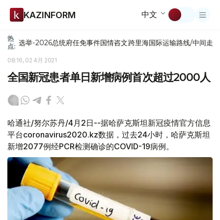
中文
KAZINFORM
热
选举-2026
总统府
任免
事件
国情咨文
跨里海国际运输路线/中间走
点:
08:16, 02 4月 2021
全国新冠患者单日新增病例首次超过2000人
哈通社/努尔苏丹/4月2日--据哈萨克斯坦新冠疫情官方信息
平台coronavirus2020.kz数据，过去24小时，哈萨克斯坦
新增2077例经PCR检测确诊的COVID-19病例。