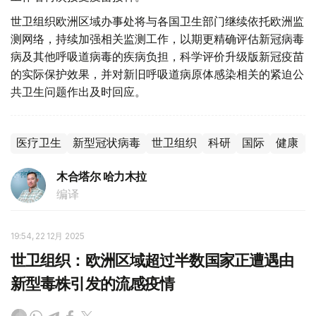
世卫组织欧洲区域办事处将与各国卫生部门继续依托欧洲监
测网络，持续加强相关监测工作，以期更精确评估新冠病毒
病及其他呼吸道病毒的疾病负担，科学评价升级版新冠疫苗
的实际保护效果，并对新旧呼吸道病原体感染相关的紧迫公
共卫生问题作出及时回应。
医疗卫生
新型冠状病毒
世卫组织
科研
国际
健康
木合塔尔 哈力木拉
编译
19:54, 22 12月 2025
世卫组织：欧洲区域超过半数国家正遭遇由
新型毒株引发的流感疫情