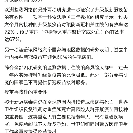
欧洲监测网络的另外两项研究进一步证实了升级版新冠疫苗
的有效性。一项基于科索沃地区三年数据的研究显示，过去
六个月内接种的升级版疫苗对预防新冠相关住院的有效率达
72%，预防重症（包括转入重症监护室或死亡）的有效率
达67%。
另一项涵盖该网络六个国家与地区数据的研究表明，过去半
年内接种新冠疫苗可避免60%的住院病例。
综合全部四项研究的监测数据，住院的高风险人群中，过去
一年内实际接种升级版疫苗的比例极低。此外，部分参与研
究的国家已不再提供新冠疫苗接种服务。
疫苗再接种的重要性
鉴于新冠病毒病仍在全球范围内持续造成疾病与死亡，世界
卫生组织反复强调对重症和死亡高风险人群开展疫苗再接种
的重要性。这类重点人群主要包括老年人、患有基础疾病
者、免疫功能低下人群及孕妇。世卫组织同时建议医疗卫生
工作者再次接受疫苗接种。