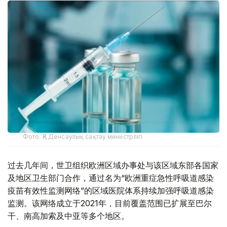
Фото: ҚР Денсаулық сақтау министрлігі
过去几年间，世卫组织欧洲区域办事处与该区域东部各国家
及地区卫生部门合作，通过名为“欧洲重症急性呼吸道感染
疫苗有效性监测网络”的区域医院体系持续加强呼吸道感染
监测。该网络成立于2021年，目前覆盖范围已扩展至巴尔
干、南高加索及中亚等多个地区。