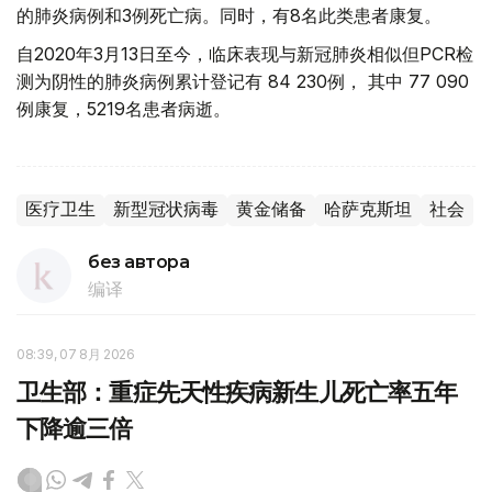
的肺炎病例和3例死亡病。同时，有8名此类患者康复。
自2020年3月13日至今，临床表现与新冠肺炎相似但PCR检
测为阴性的肺炎病例累计登记有 84 230例， 其中 77 090
例康复，5219名患者病逝。
医疗卫生
新型冠状病毒
黄金储备
哈萨克斯坦
社会
без автора
编译
08:39, 07 8月 2026
卫生部：重症先天性疾病新生儿死亡率五年
下降逾三倍