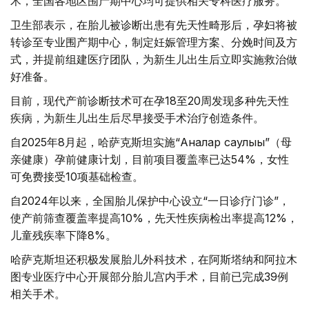
术，全国各地区围产期中心均可提供相关专科医疗服务。
卫生部表示，在胎儿被诊断出患有先天性畸形后，孕妇将被
转诊至专业围产期中心，制定妊娠管理方案、分娩时间及方
式，并提前组建医疗团队，为新生儿出生后立即实施救治做
好准备。
目前，现代产前诊断技术可在孕18至20周发现多种先天性
疾病，为新生儿出生后尽早接受手术治疗创造条件。
自2025年8月起，哈萨克斯坦实施“Аналар саулығы”（母
亲健康）孕前健康计划，目前项目覆盖率已达54%，女性
可免费接受10项基础检查。
自2024年以来，全国胎儿保护中心设立“一日诊疗门诊”，
使产前筛查覆盖率提高10%，先天性疾病检出率提高12%，
儿童残疾率下降8%。
哈萨克斯坦还积极发展胎儿外科技术，在阿斯塔纳和阿拉木
图专业医疗中心开展部分胎儿宫内手术，目前已完成39例
相关手术。