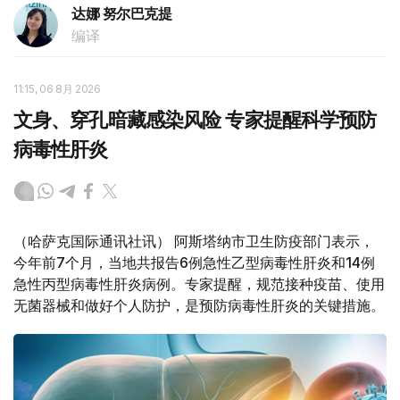
达娜 努尔巴克提
编译
11:15, 06 8月 2026
文身、穿孔暗藏感染风险 专家提醒科学预防
病毒性肝炎
（哈萨克国际通讯社讯） 阿斯塔纳市卫生防疫部门表示，
今年前7个月，当地共报告6例急性乙型病毒性肝炎和14例
急性丙型病毒性肝炎病例。专家提醒，规范接种疫苗、使用
无菌器械和做好个人防护，是预防病毒性肝炎的关键措施。