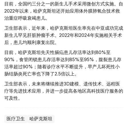
目前，全国约三分之一的新生儿手术采用微创方式实施。自
2022年以来，哈萨克斯坦还开始应用体外膜肺氧合技术救
治重症呼吸衰竭患儿。
卫生部表示，近年来，哈萨克斯坦医生率先在中亚成功完成
新生儿罕见肝脏肿瘤手术。2022年和2024年实施相关手术
后，患儿均顺利康复出院。
目前，哈萨克斯坦先天性膈疝患儿存活率达到80%至
90%，食管闭锁患儿存活率达到85%至95%，腹裂患儿存
活率超过90%；随着诊疗水平不断提升，早产儿坏死性小
肠结肠炎死亡率也下降了2.5倍以上。
卫生部表示，未来将继续推进3D建模、遗传技术、远程医
疗等先进技术应用，并进一步提高各地区高科技医疗服务的
可及性。
医疗卫生
哈萨克斯坦