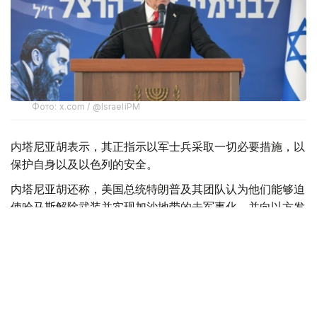
Фото: x.com / @IsraeliPM
内塔尼亚胡表示，其正指示以军士兵采取一切必要措施，以
保护自身以及以色列的安全。
内塔尼亚胡还称，美国总统特朗普及其团队认为他们能够迫
使哈马斯解除武装并实现加沙地带的去军事化，并向以方发
送了一份协议草案，但以方并未对此表示赞同。
此外，内塔尼亚胡强调：“这不是我们的草案。我们已经提
交了修改意见。顺便说一句，我们是在媒体对此事展开大肆
宣传之前就提交了意见。这就是我们的立场。”
美国总统特朗普7月30日在社交媒体发文称，美国发起的所