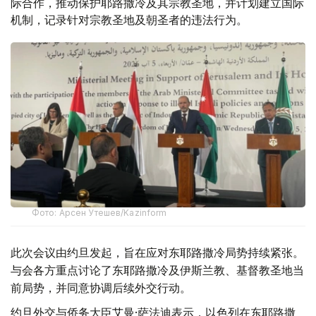
际合作，推动保护耶路撒冷及其宗教圣地，并计划建立国际
机制，记录针对宗教圣地及朝圣者的违法行为。
Фото: Арсен Утешев/Kazinform
此次会议由约旦发起，旨在应对东耶路撒冷局势持续紧张。
与会各方重点讨论了东耶路撒冷及伊斯兰教、基督教圣地当
前局势，并同意协调后续外交行动。
约旦外交与侨务大臣艾曼·萨法迪表示，以色列在东耶路撒