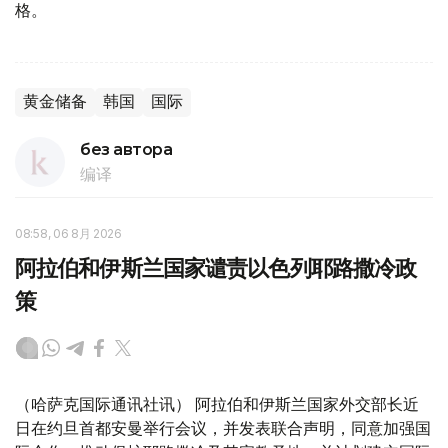
格。
黄金储备
韩国
国际
без автора
编译
08:58, 06 8月 2026
阿拉伯和伊斯兰国家谴责以色列耶路撒冷政
策
（哈萨克国际通讯社讯） 阿拉伯和伊斯兰国家外交部长近
日在约旦首都安曼举行会议，并发表联合声明，同意加强国