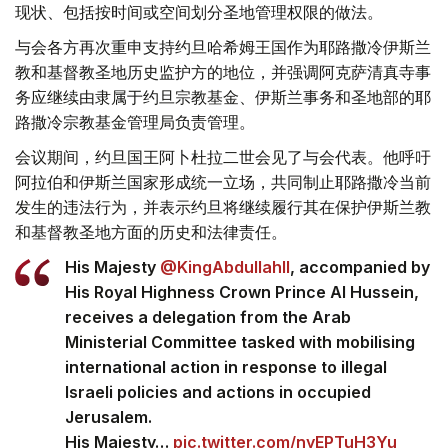
现状、包括按时间或空间划分圣地管理权限的做法。
与会各方再次重申支持约旦哈希姆王国作为耶路撒冷伊斯兰
教和基督教圣地历史监护方的地位，并强调阿克萨清真寺事
务应继续由隶属于约旦宗教基金、伊斯兰事务和圣地部的耶
路撒冷宗教基金管理局负责管理。
会议期间，约旦国王阿卜杜拉二世会见了与会代表。他呼吁
阿拉伯和伊斯兰国家形成统一立场，共同制止耶路撒冷当前
发生的违法行为，并表示约旦将继续履行其在保护伊斯兰教
和基督教圣地方面的历史和法律责任。
His Majesty
@KingAbdullahII
, accompanied by
His Royal Highness Crown Prince Al Hussein,
receives a delegation from the Arab
Ministerial Committee tasked with mobilising
international action in response to illegal
Israeli policies and actions in occupied
Jerusalem.
His Majesty…
pic.twitter.com/nyEPTuH3Yu