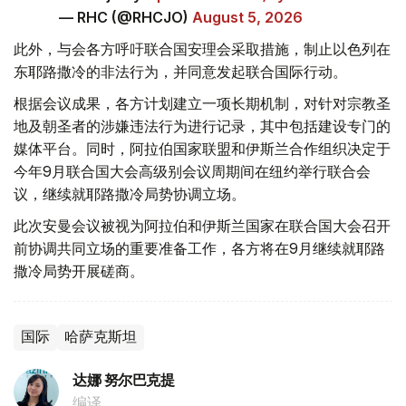
— RHC (@RHCJO)
August 5, 2026
此外，与会各方呼吁联合国安理会采取措施，制止以色列在
东耶路撒冷的非法行为，并同意发起联合国际行动。
根据会议成果，各方计划建立一项长期机制，对针对宗教圣
地及朝圣者的涉嫌违法行为进行记录，其中包括建设专门的
媒体平台。同时，阿拉伯国家联盟和伊斯兰合作组织决定于
今年9月联合国大会高级别会议周期间在纽约举行联合会
议，继续就耶路撒冷局势协调立场。
此次安曼会议被视为阿拉伯和伊斯兰国家在联合国大会召开
前协调共同立场的重要准备工作，各方将在9月继续就耶路
撒冷局势开展磋商。
国际
哈萨克斯坦
达娜 努尔巴克提
编译