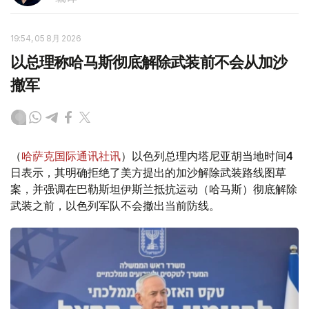
19:54, 05 8月 2026
以总理称哈马斯彻底解除武装前不会从加沙
撤军
（
哈萨克国际通讯社讯
）以色列总理内塔尼亚胡当地时间4
日表示，其明确拒绝了美方提出的加沙解除武装路线图草
案，并强调在巴勒斯坦伊斯兰抵抗运动（哈马斯）彻底解除
武装之前，以色列军队不会撤出当前防线。