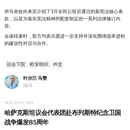
伊马舍娃向来宾介绍了3月全民公投后通过的新宪法核心条
款，以及为落实宪法精神所配套制定的一系列法律修订内
容。
会谈结束时，双方均表示愿进一步支持并深化围绕选举进程
的建设性对话与合作。
议会下院
欧安组织
外交
叶尔兰 马赞
编译
18:25, 22 6月 2026
哈萨克斯坦议会代表团赴布列斯特纪念卫国
战争爆发85周年