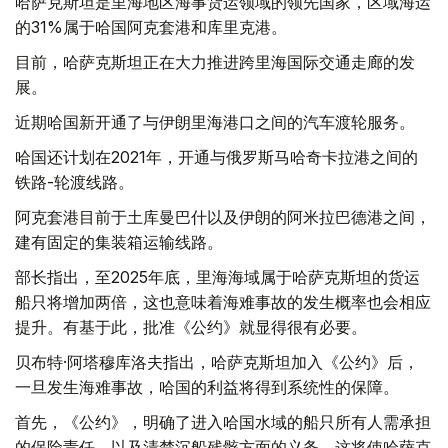
哈萨克斯坦是里海地区海事货运领域的领先国家，区域海运
的31%属于哈国阿克套港和库里克港。
目前，哈萨克斯坦正在大力推进跨里海国际交通走廊的发
展。
近期哈国新开通了与伊朗里海港口之间的汽车渡轮服务。
哈国还计划在2021年，开通与俄罗斯马哈奇卡拉港之间的
铁路-轮渡线路。
阿克套港目前于土库曼巴什以及伊朗的阿米拉巴德港之间，
建有固定的集装箱运输线路。
部长指出，至2025年底，里海海域属于哈萨克斯坦的货运
船只将增加两倍，这也意味着海难事故的发生概率也会相应
提升。有基于此，批准《公约》就显得很有必要。
贝布特·阿塔穆库洛夫指出，哈萨克斯坦加入《公约》后，
一旦发生海难事故，哈国的利益将得到系统性的保障。
首先，《公约》，明确了进入哈国水域的船只所有人需承担
的保险责任，以及清楚沉船残骸方面的义务。这将使哈萨克