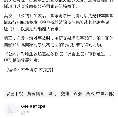
斯坦可以直接向保险公司索赔运输费用。
其次，《公约》生效后，国家海事部门将可以为悬挂本国国
旗航行的船舶签发《检查残骸清除责任保险或其他财务保证
证书》，以满足船舶履约要求。
第三，在发生海难事故时，哈萨克斯坦海事部门、船主和外
国船舶所属国家海事机构之间的行动标准将得到明确。
《公约》对哈生效还需经参议院（议会上院）审议通过，并
得到总统签署批准。
【编译：木合塔尔·木拉提】
议会下院
黄金储备
里海
交通
议会
西欧-中国西部交
без автора
编译