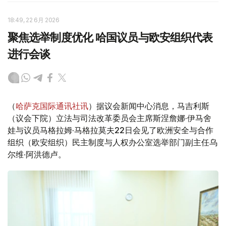
18:49, 22 6月 2026
聚焦选举制度优化 哈国议员与欧安组织代表
进行会谈
（
哈萨克国际通讯社讯
）据议会新闻中心消息，马吉利斯
（议会下院）立法与司法改革委员会主席斯涅詹娜·伊马舍
娃与议员马格拉姆·马格拉莫夫22日会见了欧洲安全与合作
组织（欧安组织）民主制度与人权办公室选举部门副主任乌
尔维·阿洪德卢。