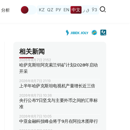
KZ
QZ
РУ
EN
中文
ق ز
ЎЗ
分析
相关新闻
2026年8月7日 21:52
哈萨克斯坦阿克索兰钨矿计划2028年启动
开采
2026年8月7日 21:19
上半年哈萨克斯坦电视机产量增长近三倍
2026年8月7日 10:36
央行公布7日坚戈与主要外币之间的汇率标
准
2026年8月7日 10:05
中亚金融科技峰会将于9月在阿拉木图举行