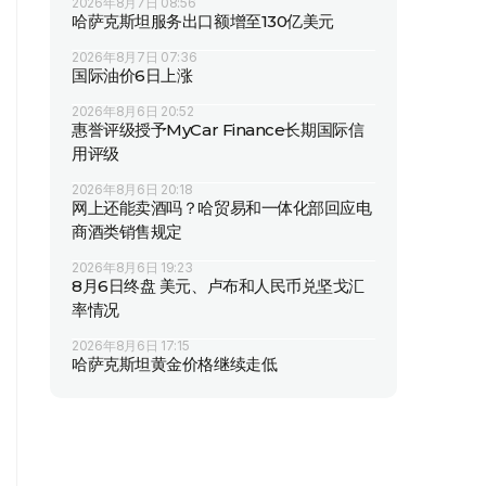
2026年8月7日 08:56
哈萨克斯坦服务出口额增至130亿美元
2026年8月7日 07:36
国际油价6日上涨
2026年8月6日 20:52
惠誉评级授予MyCar Finance长期国际信
用评级
2026年8月6日 20:18
网上还能卖酒吗？哈贸易和一体化部回应电
商酒类销售规定
2026年8月6日 19:23
8月6日终盘 美元、卢布和人民币兑坚戈汇
率情况
2026年8月6日 17:15
哈萨克斯坦黄金价格继续走低