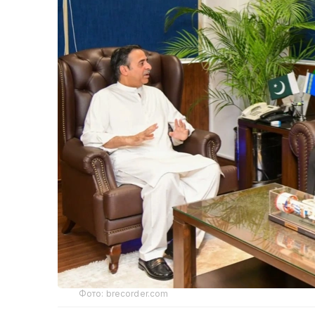
Фото: brecorder.com