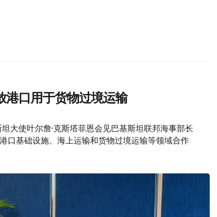
放港口用于货物过境运输
坦大使叶尔詹·克斯塔菲恩会见巴基斯坦联邦海事部长
加强港口基础设施、海上运输和货物过境运输等领域合作