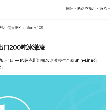
国际
哈萨克斯坦
政治
线/中间走廊
Kazinform-105
口200吨冰激凌
8月1日 -- 哈萨克斯坦知名冰激凌生产商Shin-Line公
凌。