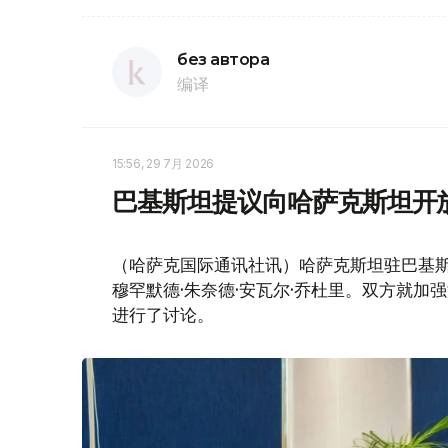
без автора
编译
15:56, 29 7月 2026
巴基斯坦提议向哈萨克斯坦开
（哈萨克国际通讯社讯）哈萨克斯坦驻巴基斯
穆罕默德·朱奈德·安瓦尔·乔杜里。双方就
进行了讨论。