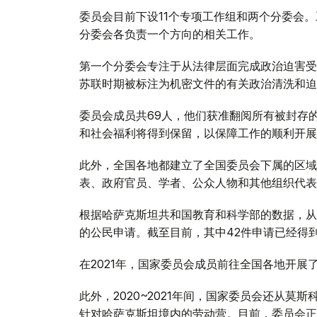
委员会目前下设11个专项工作组和两个分委会
分委会各负责一个方向的相关工作。
第一个分委会专注于从法律层面完成政治迫害受
苏联时期被标注为机密文件的有关政治清洗和迫
委员会成员共69人，他们获准翻阅所有被封存
和社会福利将得到保留，以保障工作的顺利开展
此外，全国各地都建立了全国委员会下属的区域
表、政府官员、学者、公众人物和其他组织代表
根据哈萨克斯坦共和国教育和科学部的数据，从 202
的公民申请。截至目前，其中42件申请已经得到
在2021年，国家委员会成员前往全国各地开展了
此外，2020~2021年间，国家委员会还从
针对哈萨克斯坦境内的劳动营。目前，委员会正