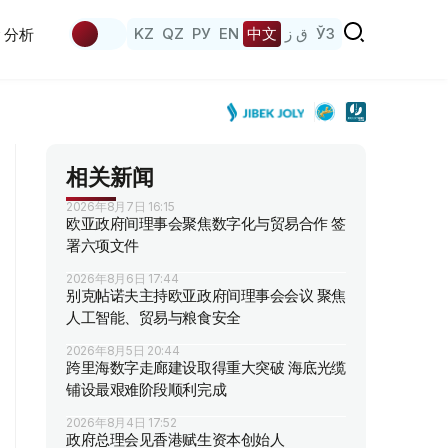
KZ
QZ
РУ
EN
中文
ق ز
ЎЗ
分析
相关新闻
2026年8月7日 16:15
欧亚政府间理事会聚焦数字化与贸易合作 签
署六项文件
2026年8月6日 17:44
别克帖诺夫主持欧亚政府间理事会会议 聚焦
人工智能、贸易与粮食安全
2026年8月5日 20:44
跨里海数字走廊建设取得重大突破 海底光缆
铺设最艰难阶段顺利完成
2026年8月4日 17:52
政府总理会见香港赋生资本创始人