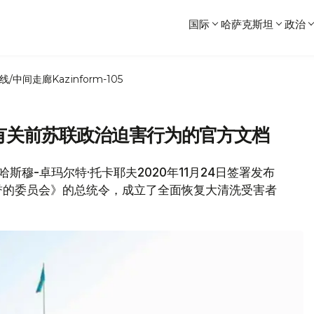
国际
哈萨克斯坦
政治
线/中间走廊
Kazinform-105
有关前苏联政治迫害行为的官方文档
哈斯穆-卓玛尔特·托卡耶夫2020年11月24日签署发布
誉的委员会》的总统令，成立了全面恢复大清洗受害者