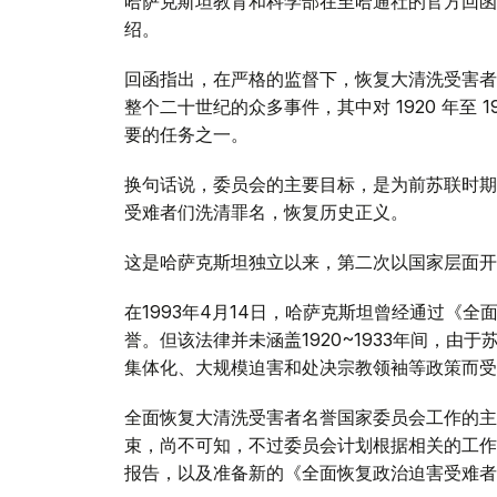
哈萨克斯坦教育和科学部在至哈通社的官方回函
绍。
回函指出，在严格的监督下，恢复大清洗受害者名
整个二十世纪的众多事件，其中对 1920 年至
要的任务之一。
换句话说，委员会的主要目标，是为前苏联时期
受难者们洗清罪名，恢复历史正义。
这是哈萨克斯坦独立以来，第二次以国家层面开
在1993年4月14日，哈萨克斯坦曾经通过《
誉。但该法律并未涵盖1920~1933年间，
集体化、大规模迫害和处决宗教领袖等政策而受
全面恢复大清洗受害者名誉国家委员会工作的主
束，尚不可知，不过委员会计划根据相关的工作
报告，以及准备新的《全面恢复政治迫害受难者