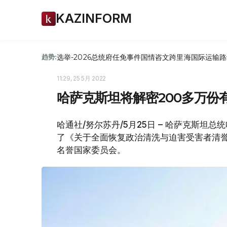
KAZINFORM
选举-2026
总统府
任免
事件
国情咨文
跨里海国际运输路
趋势:
11:29, 25 5月 2022
哈萨克斯坦将解密200多万份
哈通社/努尔苏丹/5月25日 – 哈萨克斯坦总统
了《关于全面恢复政治清洗与迫害受害者清
名誉国家委员会。