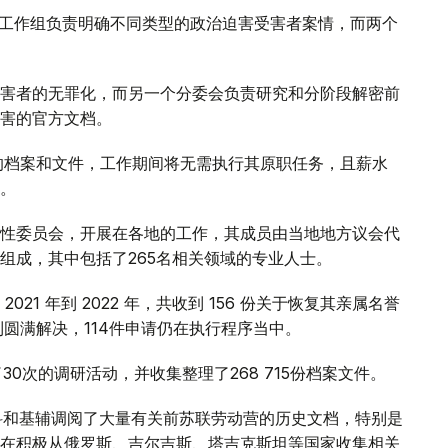
。工作组负责明确不同类型的政治迫害受害者案情，而两个
害者的无罪化，而另一个分委会负责研究和分阶段解密前
害的官方文档。
的档案和文件，工作期间将无需执行其原职任务，且薪水
。
性委员会，开展在各地的工作，其成员由当地地方议会代
组成，其中包括了265名相关领域的专业人士。
1 年到 2022 年，共收到 156 份关于恢复其亲属名誉
圆满解决，114件申请仍在执行程序当中。
30次的调研活动，并收集整理了268 715份档案文件。
莫斯科和基辅调阅了大量有关前苏联劳动营的历史文档，特别是
在积极从俄罗斯、吉尔吉斯、塔吉克斯坦等国家收集相关