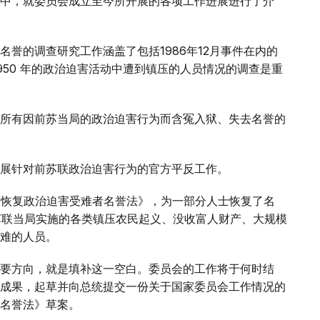
中，就委员会成立至今所开展的各项工作进展进行了介
誉的调查研究工作涵盖了包括1986年12月事件在内的
 1950 年的政治迫害活动中遭到镇压的人员情况的调查是重
所有因前苏当局的政治迫害行为而含冤入狱、失去名誉的
展针对前苏联政治迫害行为的官方平反工作。
全面恢复政治迫害受难者名誉法》，为一部分人士恢复了名
由于苏联当局实施的各类镇压农民起义、没收富人财产、大规模
难的人员。
要方向，就是填补这一空白。委员会的工作将于何时结
成果，起草并向总统提交一份关于国家委员会工作情况的
名誉法》草案。