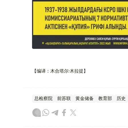
【编译：木合塔尔·木拉提】
总检察院
前苏联
黄金储备
教育部
历史