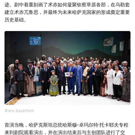
迹。剧中着重刻画了术赤如何凝聚钦察草原各部，在乌勒套
建立术赤兀鲁思，并最终为未来哈萨克国家的形成奠定重要
历史基础。
Фото: Kazinform
首演当晚，哈萨克斯坦总统哈斯穆-卓玛尔特·托卡耶夫专程
来到剧院观看演出，并在演出结束后与主创团队进行了交