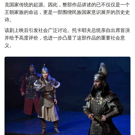
克国家传统的起源。因此，整部作品讲述的已不仅仅是一个
王朝家族的命运，更是一部围绕民族国家意识展开的历史史
诗。
该剧上映后引发社会广泛讨论。托卡耶夫总统亲自出席首演
并给予高度评价，也进一步凸显了这部作品的重要社会意
义。