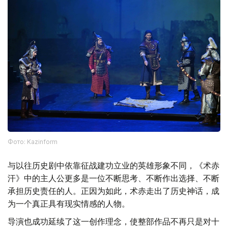
Фото: Kazinform
与以往历史剧中依靠征战建功立业的英雄形象不同，《术赤
汗》中的主人公更多是一位不断思考、不断作出选择、不断
承担历史责任的人。正因为如此，术赤走出了历史神话，成
为一个真正具有现实情感的人物。
导演也成功延续了这一创作理念，使整部作品不再只是对十