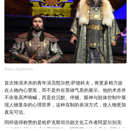
Фото: Kazinform
首次饰演术赤的青年演员凯尔然·萨德科夫，将更多精力放
在人物内心塑造，而不是外在英雄气质的展示。他的术赤并
不依靠高声呐喊，而是在沉默、停顿、眼神与肢体控制中展
现人物复杂的心理世界，这种克制的表演方式，使人物更加
真实可信。
同样值得称赞的是哈萨克斯坦功勋文化工作者阿瑟尔别克·
卡帕耶夫塑造的成吉思汗形象。不同于传统作品中威严冷峻