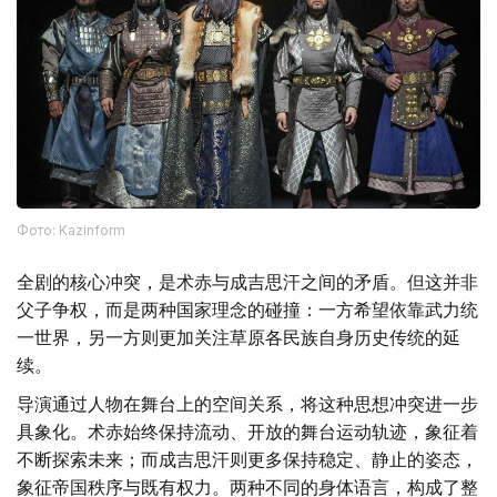
Фото: Kazinform
全剧的核心冲突，是术赤与成吉思汗之间的矛盾。但这并非
父子争权，而是两种国家理念的碰撞：一方希望依靠武力统
一世界，另一方则更加关注草原各民族自身历史传统的延
续。
导演通过人物在舞台上的空间关系，将这种思想冲突进一步
具象化。术赤始终保持流动、开放的舞台运动轨迹，象征着
不断探索未来；而成吉思汗则更多保持稳定、静止的姿态，
象征帝国秩序与既有权力。两种不同的身体语言，构成了整