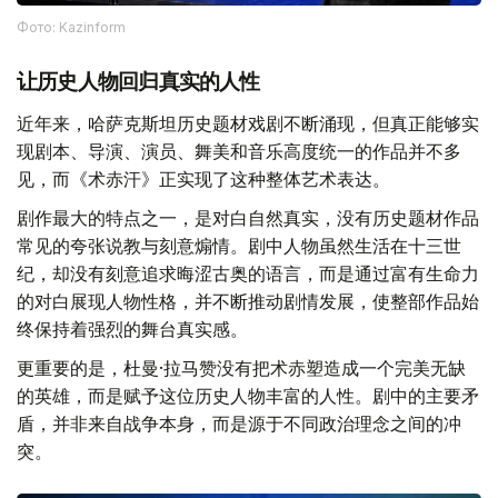
Фото: Kazinform
让历史人物回归真实的人性
近年来，哈萨克斯坦历史题材戏剧不断涌现，但真正能够实
现剧本、导演、演员、舞美和音乐高度统一的作品并不多
见，而《术赤汗》正实现了这种整体艺术表达。
剧作最大的特点之一，是对白自然真实，没有历史题材作品
常见的夸张说教与刻意煽情。剧中人物虽然生活在十三世
纪，却没有刻意追求晦涩古奥的语言，而是通过富有生命力
的对白展现人物性格，并不断推动剧情发展，使整部作品始
终保持着强烈的舞台真实感。
更重要的是，杜曼·拉马赞没有把术赤塑造成一个完美无缺
的英雄，而是赋予这位历史人物丰富的人性。剧中的主要矛
盾，并非来自战争本身，而是源于不同政治理念之间的冲
突。