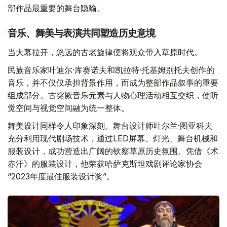
部作品最重要的舞台隐喻。
音乐、舞美与表演共同塑造历史意境
当大幕拉开，悠远的古老旋律便将观众带入草原时代。
民族音乐家叶迪尔·库赛诺夫和凯拉特·托基姆别托夫创作的
音乐，并不仅仅承担背景作用，而成为整部作品叙事的重要
组成部分。古突厥音乐元素与人物心理活动相互交织，使听
觉空间与视觉空间融为统一整体。
舞美设计同样令人印象深刻。舞台设计师叶尔兰·图亚科夫
充分利用现代剧场技术，通过LED屏幕、灯光、舞台机械和
服装设计，成功营造出广阔的钦察草原历史氛围。凭借《术
赤汗》的服装设计，他荣获哈萨克斯坦戏剧评论家协会
“2023年度最佳服装设计奖”。