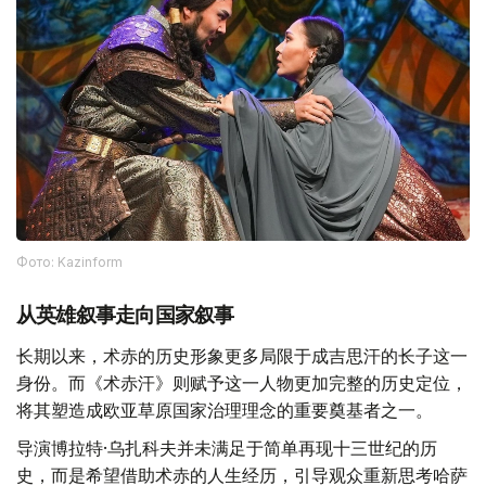
Фото: Kazinform
从英雄叙事走向国家叙事
长期以来，术赤的历史形象更多局限于成吉思汗的长子这一
身份。而《术赤汗》则赋予这一人物更加完整的历史定位，
将其塑造成欧亚草原国家治理理念的重要奠基者之一。
导演博拉特·乌扎科夫并未满足于简单再现十三世纪的历
史，而是希望借助术赤的人生经历，引导观众重新思考哈萨