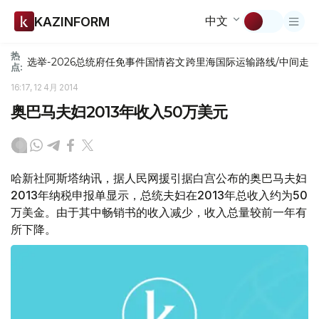
中文
KAZINFORM
热
选举-2026
总统府
任免
事件
国情咨文
跨里海国际运输路线/中间走
点:
16:17, 12 4月 2014
奥巴马夫妇2013年收入50万美元
哈新社阿斯塔纳讯，据人民网援引据白宫公布的奥巴马夫妇
2013年纳税申报单显示，总统夫妇在2013年总收入约为50
万美金。由于其中畅销书的收入减少，收入总量较前一年有
所下降。