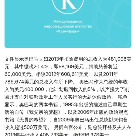
文件显示奥巴马夫妇2013年扣除费用的总收入为481,098美
元，其中缴税20.4%，即98,169美元，捐助慈善将近
60,000美元。相较2012年608,611美元，以及2011年
789,674美元的总收入有所下降。 奥巴马作为总统的年收
入为美元400,000，他计划退回收入的5%，以声援为了削
减开支而对联邦政府工作人员实行的无薪休假政策。 税单
显示，奥巴马的两本书籍，1995年出版的描述自己早期生
活的自传《我父亲的梦想》，以及2006年出版的政治观点
书籍《无畏的希望》，自2009年奥巴马出任总统以来销售
收入超过500万美元。 另据白宫公布，副总统拜登及夫人在
2013年共计收入408,733美元，缴税96,378美元。