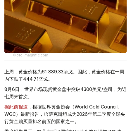
Фото: magnific.com
上周，黄金价格为61 889.33坚戈。因此，黄金价格在一周
内下跌了444.71坚戈。
8月6日，世界市场现货黄金盘中突破4300美元/盎司，为近
七周来首次。
据此前报道
，根据世界黄金协会（World Gold Council,
WGC）最新报告，哈萨克斯坦成为2026年第二季度全球央
行黄金购买量排名前五的国家之一。