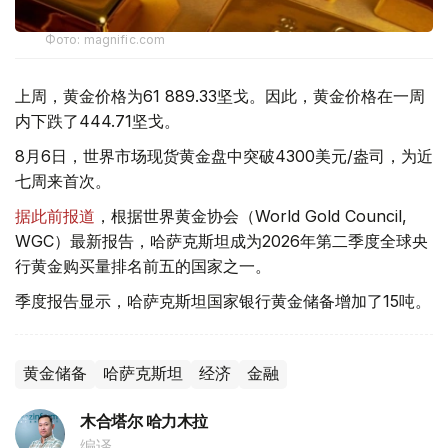
Фото: magnific.com
上周，黄金价格为61 889.33坚戈。因此，黄金价格在一周
内下跌了444.71坚戈。
8月6日，世界市场现货黄金盘中突破4300美元/盎司，为近
七周来首次。
据此前报道
，根据世界黄金协会（World Gold Council,
WGC）最新报告，哈萨克斯坦成为2026年第二季度全球央
行黄金购买量排名前五的国家之一。
季度报告显示，哈萨克斯坦国家银行黄金储备增加了15吨。
黄金储备
哈萨克斯坦
经济
金融
木合塔尔 哈力木拉
编译