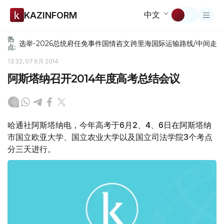
中文
KAZINFORM
热
选举-2026
总统府
任免
事件
国情咨文
跨里海国际运输路线/中间走
点:
13:32, 07 6月 2014
阿斯塔纳召开2014年度高考总结会议
哈通社阿斯塔纳电，今年高考于6月2、4、6日在阿斯塔纳
市国立欧亚大学、国立农业大学以及国立司法学院3个考点
分三天进行。