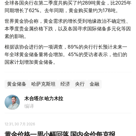
全球各国央行在第二季度共购买了约289吨黄金，比2025年
同期增长了62%。去年同期，黄金购买量约为178吨。
世界黄金协会称，黄金需求的增长受到地缘政治不确定性、
本季度贵金属价格下跌，以及各国寻求国际储备多元化等因
素的影响。
根据该协会进行的一项调查，89%的央行行长预计未来一
年全球黄金储备量将会增加。45%的受访者表示，他们的
国家计划增加黄金储备。
黄金储备
哈萨克斯坦
经济
央行
金融
木合塔尔 哈力木拉
编译
12:31, 30 7月 2026
黄金价格一周小幅回落 国内金价每克报