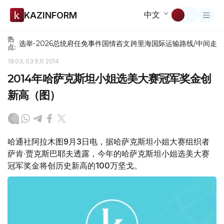
中文
KAZINFORM
热
选举-2026
总统府
任免
事件
国情咨文
跨里海国际运输路线/中间走
点:
18:03, 03 9月 2014
2014年哈萨克斯坦小姐选美大赛冠军奖金创
新高（图）
哈通社阿拉木图9月3日电，据哈萨克斯坦小姐大赛组织者
萨肯∙贾克斯巴耶夫透露，今年的哈萨克斯坦小姐选美大赛
冠军奖金将创历史新高的100万坚戈。