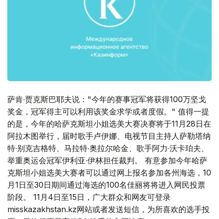
萨肯∙贾克斯巴耶夫说："今年的赛事冠军将获得100万坚戈
奖金，冠军得主可以利用该奖金求学或者度假。" 值得一提
的是，今年的哈萨克斯坦小姐选美大赛决赛将于11月28日在
阿拉木图举行，届时歌手卢伊娜、电视节目主持人萨勒塔纳
特∙别克吉格特、马拉特∙奥拉尔哈金、歌手阿力∙沃卡珀夫、
举重奥运会冠军伊利亚∙伊林担任裁判。 有意参加今年哈萨
克斯坦小姐选美大赛者可以通过网上报名参加各州海选，10
月1日至30日期间通过海选的100名佳丽将将进入网民投票
阶段。 11月4日至15日，广大群众和网友可登录
misskazakhstan.kz网站或者发送短信，为所喜欢的选手投