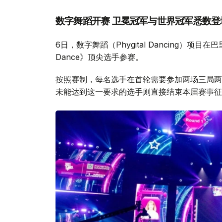
数字舞蹈开赛 卫冕冠军与世界冠军悉数登
6日，数字舞蹈（Phygital Dancing）项
Dance》顶尖选手参赛。
按照赛制，每名选手在首轮需要参加两场三局两
未能达到这一要求的选手则直接结束本届赛事征