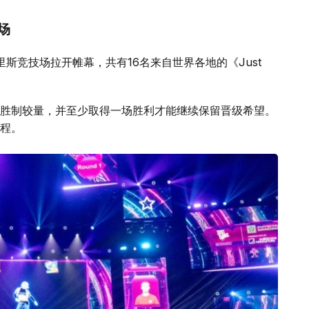
场
目在巴里斯竞技场拉开帷幕，共有16名来自世界各地的《Just
胜制较量，并至少取得一场胜利才能继续保留晋级希望。
程。