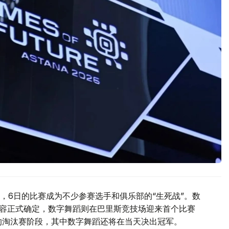
，6日的比赛成为不少参赛选手和俱乐部的“生死战”。数
阵容正式确定，数字舞蹈则在巴里斯竞技场迎来首个比赛
的淘汰赛阶段，其中数字舞蹈还将在当天决出冠军。