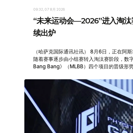
09:32, 07 8月 2026
“未来运动会—2026”进入淘
续出炉
（哈萨克国际通讯社讯） 8月6日，正在阿斯
随着赛事逐步由小组赛转入淘汰赛阶段，数字舞蹈
Bang Bang》（MLBB）四个项目的晋级