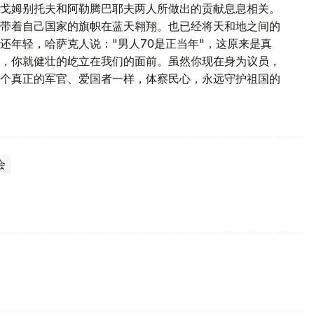
戈姆别托夫和阿勒腾巴耶夫两人所做出的贡献息息相关。
带着自己国家的旗帜在蓝天翱翔。也已经将天和地之间的
还年轻，哈萨克人说："男人70是正当年"，这原来是真
，你就健壮的屹立在我们的面前。虽然你现在身为议员，
个真正的军官、爱国者一样，体察民心，永远守护祖国的
会