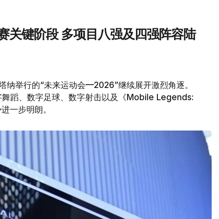
汰赛关键阶段 多项目八强及四强阵容陆
塔纳举行的“未来运动会—2026”继续展开激烈角逐。
、数字足球、数字射击以及《Mobile Legends:
形势进一步明朗。