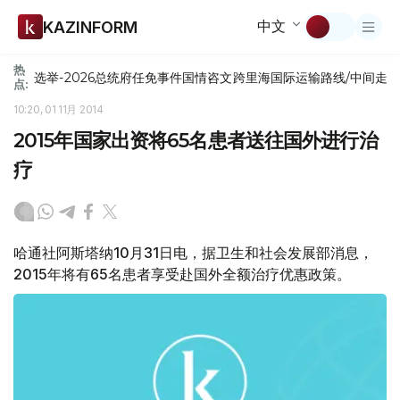
中文
KAZINFORM
热
选举-2026
总统府
任免
事件
国情咨文
跨里海国际运输路线/中间走
点:
10:20, 01 11月 2014
2015年国家出资将65名患者送往国外进行治
疗
哈通社阿斯塔纳10月31日电，据卫生和社会发展部消息，
2015年将有65名患者享受赴国外全额治疗优惠政策。