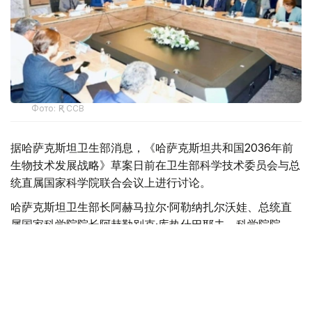
Фото: ҚР ССВ
据哈萨克斯坦卫生部消息，《哈萨克斯坦共和国2036年前
生物技术发展战略》草案日前在卫生部科学技术委员会与总
统直属国家科学院联合会议上进行讨论。
哈萨克斯坦卫生部长阿赫马拉尔·阿勒纳扎尔沃娃、总统直
属国家科学院院长阿赫勒别克·库热什巴耶夫、科学院院
士、医学院校和科研机构负责人、政府部门代表以及专家学
者出席会议。
阿勒纳扎尔沃娃表示，发展生物技术不仅是推动科学进步的
重要方向，也是提升国家科技创新能力的关键举措。哈萨克