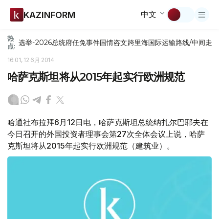
中文
KAZINFORM
热
选举-2026
总统府
任免
事件
国情咨文
跨里海国际运输路线/中间走
点:
16:01, 12 6月 2014
哈萨克斯坦将从2015年起实行欧洲规范
哈通社布拉拜6月12日电，哈萨克斯坦总统纳扎尔巴耶夫在
今日召开的外国投资者理事会第27次全体会议上说，哈萨
克斯坦将从2015年起实行欧洲规范（建筑业）。