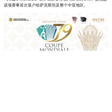
该项赛事首次落户哈萨克斯坦及整个中亚地区。
Фото: Қазақконцерт
本届赛事将在哈萨克斯坦文化和信息部支持下，于阿斯塔纳
中央音乐厅举办。赛事期间，第156届国际手风琴联盟
（Confédération Internationale des Accordéonistes，
CIA）代表大会也将同期举行。