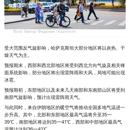
Фото: Виктор Федюнин / Kazinform
受大范围反气旋影响，哈萨克斯坦大部分地区将以炎热、干
燥天气为主。
预报期末，西部和西北部地区将受到西北方向气旋及相关锋
面系统影响，部分地区将出现雷阵雨和大风，局地可能出现
冰雹。
预报期初，东部地区以及未来几天南部和东南部山区将受到
南部气旋影响，预计出现雷阵雨天气。
与此同时，来自伊朗地区的暖空气将推动全国多地气温进一
步升高。其中，北部和东部地区最高气温将升至35—
39℃，南部地区将达到35—41℃，西部和中部地区最高气
温预计达到36—41℃。