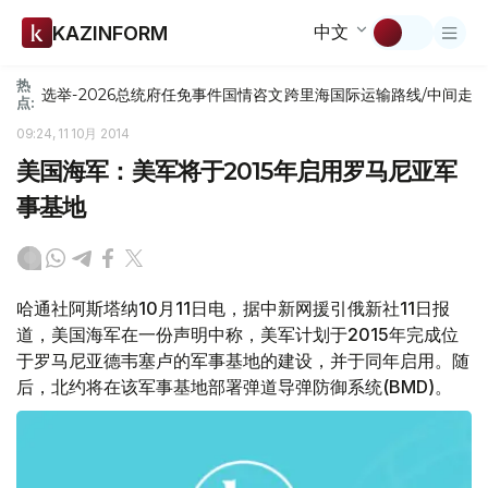
中文
KAZINFORM
热
选举-2026
总统府
任免
事件
国情咨文
跨里海国际运输路线/中间走
点:
09:24, 11 10月 2014
美国海军：美军将于2015年启用罗马尼亚军
事基地
哈通社阿斯塔纳10月11日电，据中新网援引俄新社11日报
道，美国海军在一份声明中称，美军计划于2015年完成位
于罗马尼亚德韦塞卢的军事基地的建设，并于同年启用。随
后，北约将在该军事基地部署弹道导弹防御系统(BMD)。