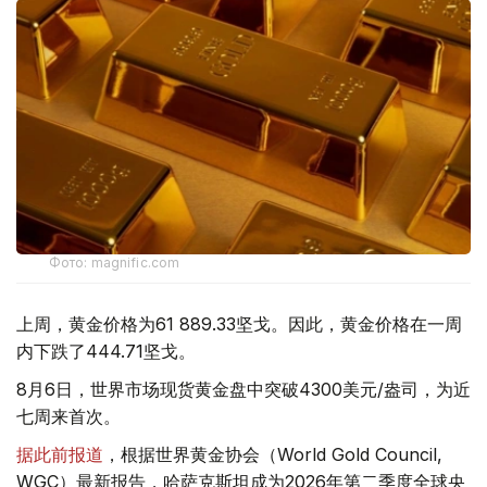
Фото: magnific.com
上周，黄金价格为61 889.33坚戈。因此，黄金价格在一周
内下跌了444.71坚戈。
8月6日，世界市场现货黄金盘中突破4300美元/盎司，为近
七周来首次。
据此前报道
，根据世界黄金协会（World Gold Council,
WGC）最新报告，哈萨克斯坦成为2026年第二季度全球央