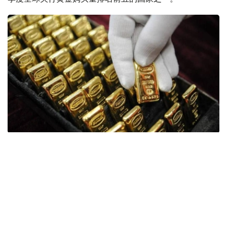
Фото: ӨзА
季度报告显示，哈萨克斯坦国家银行黄金储备增加了15吨。
波兰是2026年第二季度最大的黄金买家。该国在2026年第
二季度增加了51吨黄金储备。
中国购买了33吨黄金，乌兹别克斯坦购买了16吨，哈萨克
斯坦购买了15吨。约旦和捷克共和国的中央银行也分别增加