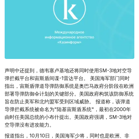
声明中还提到，德韦塞卢基地还将同时使用SM-3地对空导
弹拦截平台和宙斯盾间谍-1雷达平台。 美国海军部门同时
指出，宙斯盾弹道导弹防御系统是奥巴马政府分阶段在欧洲
部署导弹防御伞计划的关键部分。美国政府构筑该防御系统
旨在防止美军和北约盟军受到区域威胁。 报道称，该弹道
导弹拦截系统被命名为"陆基宙斯盾系统"，最初在2000年
由时任美国总统的小布什提出。美国政府强调，SM-3地对
空导弹没有进攻能力。
报道指出，10月10日，美国海军少将，同时也是欧洲、非