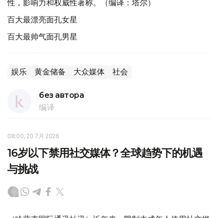
性，影响力和权威性著称。（编译：塔尔）
百大最漂亮面孔女星
百大最帅气面孔男星
娱乐
黄金储备
大众媒体
社会
без автора
编译
08:00, 20 7月 2026
16岁以下禁用社交媒体？全球趋势下的机遇
与挑战