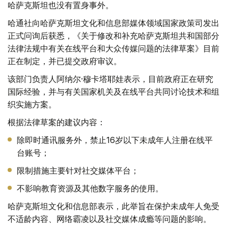
哈萨克斯坦也没有置身事外。
哈通社向哈萨克斯坦文化和信息部媒体领域国家政策司发出
正式问询后获悉，《关于修改和补充哈萨克斯坦共和国部分
法律法规中有关在线平台和大众传媒问题的法律草案》目前
正在制定，并已提交政府审议。
该部门负责人阿纳尔·穆卡塔耶娃表示，目前政府正在研究
国际经验，并与有关国家机关及在线平台共同讨论技术和组
织实施方案。
根据法律草案的建议内容：
除即时通讯服务外，禁止16岁以下未成年人注册在线平
台账号；
限制措施主要针对社交媒体平台；
不影响教育资源及其他数字服务的使用。
哈萨克斯坦文化和信息部表示，此举旨在保护未成年人免受
不适龄内容、网络霸凌以及社交媒体成瘾等问题的影响。