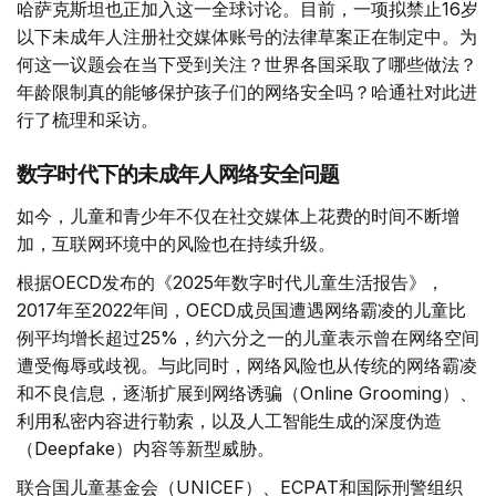
哈萨克斯坦也正加入这一全球讨论。目前，一项拟禁止16岁
以下未成年人注册社交媒体账号的法律草案正在制定中。为
何这一议题会在当下受到关注？世界各国采取了哪些做法？
年龄限制真的能够保护孩子们的网络安全吗？哈通社对此进
行了梳理和采访。
数字时代下的未成年人网络安全问题
如今，儿童和青少年不仅在社交媒体上花费的时间不断增
加，互联网环境中的风险也在持续升级。
根据OECD发布的《2025年数字时代儿童生活报告》，
2017年至2022年间，OECD成员国遭遇网络霸凌的儿童比
例平均增长超过25%，约六分之一的儿童表示曾在网络空间
遭受侮辱或歧视。与此同时，网络风险也从传统的网络霸凌
和不良信息，逐渐扩展到网络诱骗（Online Grooming）、
利用私密内容进行勒索，以及人工智能生成的深度伪造
（Deepfake）内容等新型威胁。
联合国儿童基金会（UNICEF）、ECPAT和国际刑警组织