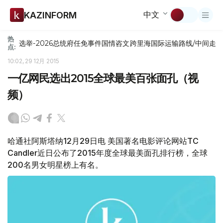
中文
KAZINFORM
热
选举-2026
总统府
任免
事件
国情咨文
跨里海国际运输路线/中间走
点:
10:02, 29 12月 2015
一亿网民选出2015全球最美百张面孔（视
频）
哈通社阿斯塔纳12月29日电 美国著名电影评论网站TC
Candler近日公布了2015年度全球最美面孔排行榜，全球
200名男女明星榜上有名。