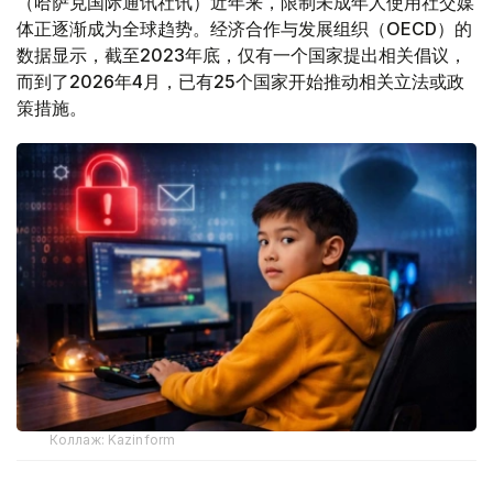
（哈萨克国际通讯社讯）近年来，限制未成年人使用社交媒
体正逐渐成为全球趋势。经济合作与发展组织（OECD）的
数据显示，截至2023年底，仅有一个国家提出相关倡议，
而到了2026年4月，已有25个国家开始推动相关立法或政
策措施。
Коллаж: Kazinform