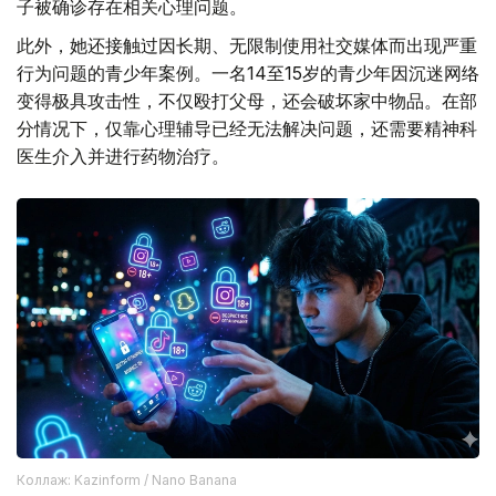
子被确诊存在相关心理问题。
此外，她还接触过因长期、无限制使用社交媒体而出现严重
行为问题的青少年案例。一名14至15岁的青少年因沉迷网络
变得极具攻击性，不仅殴打父母，还会破坏家中物品。在部
分情况下，仅靠心理辅导已经无法解决问题，还需要精神科
医生介入并进行药物治疗。
Коллаж: Kazinform / Nano Banana