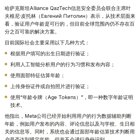
哈萨克斯坦Alliance QazTech信息安全委员会联合主席叶
夫根尼·皮托林（Евгений Питолин）表示，从技术层面来
看，验证用户年龄是可行的，但目前全球范围内仍不存在百
分之百可靠的解决方案。
目前国际社会主要采用以下几种方式：
根据用户填写的出生日期进行验证；
利用人工智能分析用户的行为习惯和发布内容；
使用面部特征估算年龄；
上传身份证件或自拍照片进行验证；
使用“年龄令牌（Age Tokens）”，即一种数字年龄证明
技术。
他指出，Meta公司已经开始利用用户的行为数据辅助判断
年龄，例如用户发布的内容、评论信息以及与学校、生日相
关的信息等。同时，系统也会通过面部年龄估算技术判断用
户是否达到规定年龄，但并不会进行身份识别。