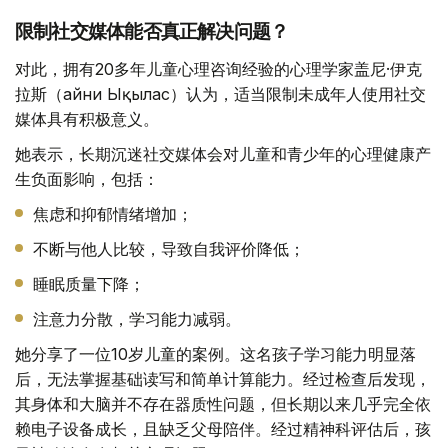
限制社交媒体能否真正解决问题？
对此，拥有20多年儿童心理咨询经验的心理学家盖尼·伊克
拉斯（Ғайни Ықылас）认为，适当限制未成年人使用社交
媒体具有积极意义。
她表示，长期沉迷社交媒体会对儿童和青少年的心理健康产
生负面影响，包括：
焦虑和抑郁情绪增加；
不断与他人比较，导致自我评价降低；
睡眠质量下降；
注意力分散，学习能力减弱。
她分享了一位10岁儿童的案例。这名孩子学习能力明显落
后，无法掌握基础读写和简单计算能力。经过检查后发现，
其身体和大脑并不存在器质性问题，但长期以来几乎完全依
赖电子设备成长，且缺乏父母陪伴。经过精神科评估后，孩