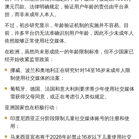
澳元罚款。法律明确规定，验证用户年龄的责任由平台承
担，而非未成年人本人。
不过，初步研究显示，年龄验证机制的实施并不容易。目
前，许多平台仍无法准确识别用户年龄，因此不少未成年人
依然能够正常使用社交媒体。
在欧洲，虽然尚未形成统一的年龄限制标准，但不少国家已
经开始收紧监管政策：
挪威、波兰和奥地利正在研究针对14至16岁未成年人限
制使用社交媒体的法案；
葡萄牙、德国、法国和意大利则要求青少年使用社交媒体
需获得父母同意，或正在考虑引入类似规定。
亚洲国家也在积极行动：
印度尼西亚正分阶段限制儿童社交媒体账号的注册和使
用；
马来西亚宣布将于2026年起禁止16岁以下儿童使用社交