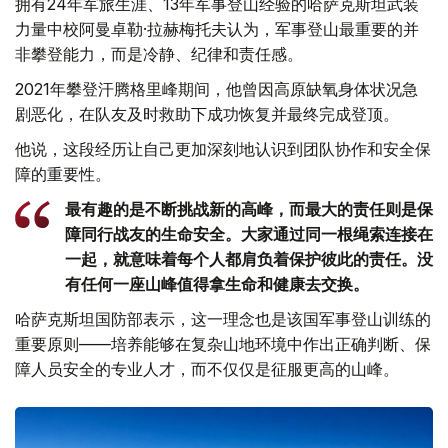
拥有24年军旅生涯、13年军事登山经验的哈萨克斯坦武装
力量中校阿曼卓勒·拉赫梅托夫认为，军事登山最重要的并
非攀登能力，而是冷静、纪律和责任感。
2021年攀登汗腾格里峰期间，他曾因高原缺氧身体状况急
剧恶化，在队友及时救助下成功恢复并最终完成登顶。
他说，这段经历让自己更加深刻地认识到团队协作和安全保
障的重要性。
最有趣的是不断挑战新的高峰，而最大的责任则是保
障同行战友的生命安全。大家通过同一根绳索连接在
一起，就意味着每个人都肩负着保护彼此的责任。没
有任何一座山峰值得拿生命和健康去交换。
哈萨克斯坦国防部表示，这一理念也是该国军事登山训练的
重要原则——培养能够在复杂山地环境中作出正确判断、保
障人员安全的专业人才，而不仅仅是征服更高的山峰。