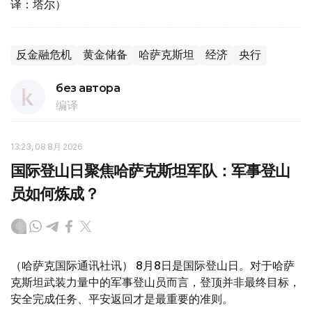
译：塔尔）
反金融危机
黄金储备
哈萨克斯坦
经济
央行
без автора
编译
13:23, 08 8月 2026
国际登山日聚焦哈萨克斯坦军队：军事登山
员如何炼成？
（哈萨克国际通讯社讯） 8月8日是国际登山日。对于哈萨
克斯坦武装力量中的军事登山员而言，登顶并非最终目标，
安全完成任务、平安返回才是最重要的准则。