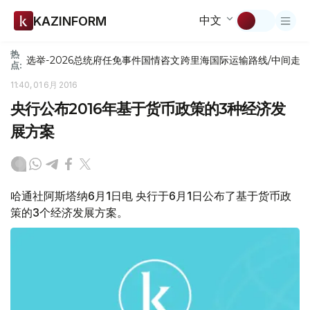
中文
KAZINFORM
热
选举-2026
总统府
任免
事件
国情咨文
跨里海国际运输路线/中间走
点:
11:40, 01 6月 2016
央行公布2016年基于货币政策的3种经济发
展方案
哈通社阿斯塔纳6月1日电 央行于6月1日公布了基于货币政
策的3个经济发展方案。