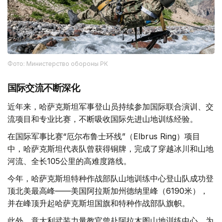
Фото: Министерство обороны РК
国际交流不断深化
近年来，哈萨克斯坦军事登山员持续参加国际联合演训、交
流项目和专业比赛，不断吸收国际先进山地训练经验。
在国际军事比赛“厄尔布鲁士环线”（Elbrus Ring）项目
中，哈萨克斯坦代表队曾获得铜牌，完成了穿越冰川和山地
河流、全长105公里的高难度路线。
今年，哈萨克斯坦特种作战部队山地训练中心登山队成功登
顶北美最高峰——美国阿拉斯加州德纳里峰（6190米），
并在峰顶升起哈萨克斯坦国旗和特种作战部队旗帜。
此外，意大利武装力量教官曾赴阿拉木图山地训练中心，为