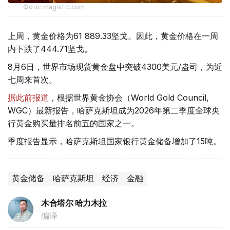
Фото: magnific.com
上周，黄金价格为61 889.33坚戈。因此，黄金价格在一周
内下跌了444.71坚戈。
8月6日，世界市场现货黄金盘中突破4300美元/盎司，为近
七周来首次。
据此前报道
，根据世界黄金协会（World Gold Council,
WGC）最新报告，哈萨克斯坦成为2026年第二季度全球央
行黄金购买量排名前五的国家之一。
季度报告显示，哈萨克斯坦国家银行黄金储备增加了15吨。
黄金储备
哈萨克斯坦
经济
金融
木合塔尔 哈力木拉
编译