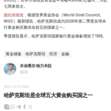
8月6日，世界市场现货黄金盘中突破4300美元/盎司，为近
七周来首次。
据此前报道
，根据世界黄金协会（World Gold Council,
WGC）最新报告，哈萨克斯坦成为2026年第二季度全球央
行黄金购买量排名前五的国家之一。
季度报告显示，哈萨克斯坦国家银行黄金储备增加了15吨。
黄金储备
哈萨克斯坦
经济
金融
木合塔尔 哈力木拉
编译
08:31, 31 7月 2026
哈萨克斯坦是全球五大黄金购买国之一