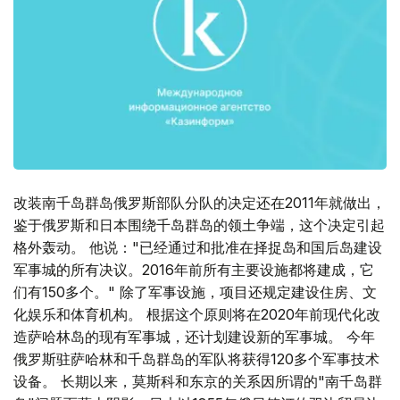
改装南千岛群岛俄罗斯部队分队的决定还在2011年就做出，
鉴于俄罗斯和日本围绕千岛群岛的领土争端，这个决定引起
格外轰动。 他说："已经通过和批准在择捉岛和国后岛建设
军事城的所有决议。2016年前所有主要设施都将建成，它
们有150多个。" 除了军事设施，项目还规定建设住房、文
化娱乐和体育机构。 根据这个原则将在2020年前现代化改
造萨哈林岛的现有军事城，还计划建设新的军事城。 今年
俄罗斯驻萨哈林和千岛群岛的军队将获得120多个军事技术
设备。 长期以来，莫斯科和东京的关系因所谓的"南千岛群