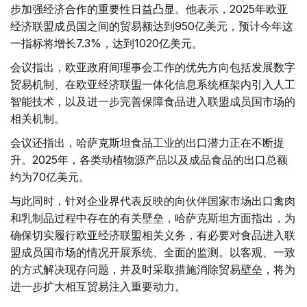
步加强经济合作的重要性日益凸显。他表示，2025年欧亚
经济联盟成员国之间的贸易额达到950亿美元，预计今年这
一指标将增长7.3%，达到1020亿美元。
会议指出，欧亚政府间理事会工作的优先方向包括发展数字
贸易机制、在欧亚经济联盟一体化信息系统框架内引入人工
智能技术，以及进一步完善保障食品进入联盟成员国市场的
相关机制。
会议还指出，哈萨克斯坦食品工业的出口潜力正在不断提
升。2025年，各类动植物源产品以及成品食品的出口总额
约为70亿美元。
与此同时，针对企业界代表反映的向伙伴国家市场出口禽肉
和乳制品过程中存在的有关壁垒，哈萨克斯坦方面指出，为
确保切实履行欧亚经济联盟相关义务，有必要对食品进入联
盟成员国市场的情况开展系统、全面的监测。以客观、一致
的方式解决现存问题，并及时采取措施消除贸易壁垒，将为
进一步扩大相互贸易注入重要动力。