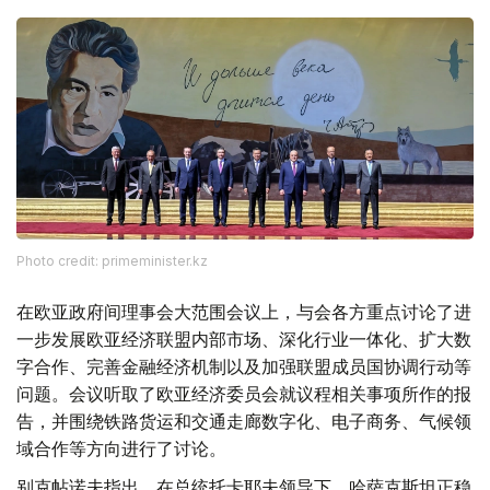
Photo credit: primeminister.kz
在欧亚政府间理事会大范围会议上，与会各方重点讨论了进
一步发展欧亚经济联盟内部市场、深化行业一体化、扩大数
字合作、完善金融经济机制以及加强联盟成员国协调行动等
问题。会议听取了欧亚经济委员会就议程相关事项所作的报
告，并围绕铁路货运和交通走廊数字化、电子商务、气候领
域合作等方向进行了讨论。
别克帖诺夫指出，在总统托卡耶夫领导下，哈萨克斯坦正稳