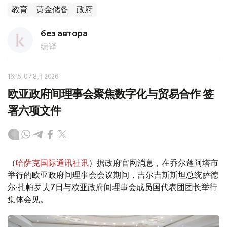
教育
黄金储备
政府
без автора
编译
16:15, 07 8月 2026
欧亚政府间理事会聚焦数字化与贸易合作 签
署六项文件
（
哈萨克国际通讯社讯
）据政府官网消息，在乔尔蓬阿塔市
举行的欧亚政府间理事会会议期间，吉尔吉斯斯坦总统萨德
尔·扎帕罗夫7日与欧亚政府间理事会成员国代表团团长举行
集体会见。