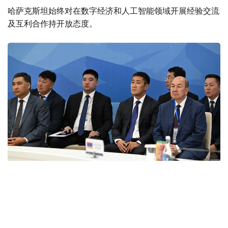
哈萨克斯坦始终对在数字经济和人工智能领域开展经验交流
及互利合作持开放态度。
Фото: primeminister.kz
本次欧亚政府间理事会会议最终签署了六项文件。其中包括
《欧亚经济联盟货物电子贸易协定》。该协定的实施将有助
于推动电子商务快速发展，拓展企业合作空间，并为各方进