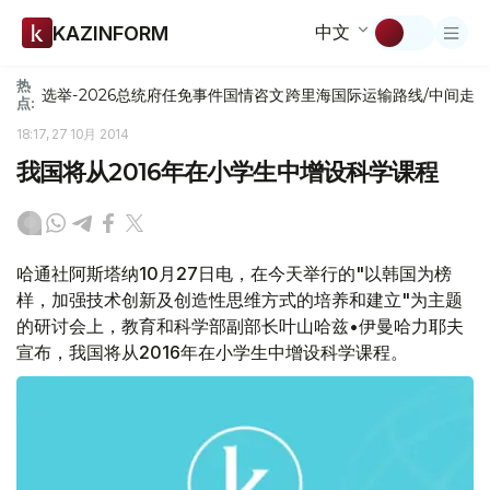
中文
KAZINFORM
热
选举-2026
总统府
任免
事件
国情咨文
跨里海国际运输路线/中间走
点:
18:17, 27 10月 2014
我国将从2016年在小学生中增设科学课程
哈通社阿斯塔纳10月27日电，在今天举行的"以韩国为榜
样，加强技术创新及创造性思维方式的培养和建立"为主题
的研讨会上，教育和科学部副部长叶山哈兹•伊曼哈力耶夫
宣布，我国将从2016年在小学生中增设科学课程。