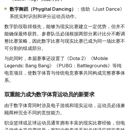
数字舞蹈（Phygital Dancing）
：借助《Just Dance》
系统实时识别和评分运动员动作。
数字阶段取得领先，能够为现实比赛建立一定优势，但并不
能确保最终获胜。参赛队伍必须根据两部分累计比分不断调
整比赛策略，因此数字比赛与现实比赛已成为同一场比赛不
可分割的组成部分。
与此同时，本届赛事还设置了《Dota 2》《Mobile
Legends: Bang Bang》《PUBG：Battlegrounds》等纯
电竞项目，使数字体育与传统电竞赛事共同构成完整赛事体
系。
双重能力成为数字体育运动员的新要求
由于数字体育同时涉及电子游戏和现实运动，运动员必须兼
顾两种完全不同的竞技能力。
职业篮球或足球运动员通常拥有丰富的现实比赛经验，但电