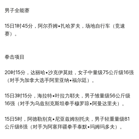
男子全能赛
15日1时45分，阿尔乔姆•扎哈罗夫，场地自行车（竞速
赛）。
拳击项目
20时15分，达丽哈•沙克伊莫娃，女子中量级75公斤级16强
（对手为加拿大选手阿里亚纳•福尔廷）。
15日3时15分，海拉特•叶拉力耶夫，男子雏量级56公斤级
16强（对手为乌兹别克斯坦拳手穆罗琼•阿曼达里夫）。
15日5时，阿德勒别克•尼亚兹姆别托夫，男子轻重量级81
公斤级8强（对手为阿塞拜疆拳手泰默•玛姆玛多夫）。