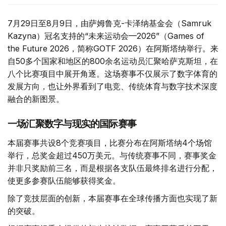
7月29日至8月9日，由萨姆鲁克-卡泽纳基金会（Samruk
Kazyna）冠名支持的“未来运动会—2026”（Games of
the Future 2026，简称GOTF 2026）在阿斯塔纳举行。来
自50多个国家和地区的800余名运动员汇聚哈萨克斯坦，在
八个比赛项目中展开角逐。这场赛事不仅展示了数字体育的
发展方向，也让外界看到了电竞、传统体育与数字技术深度
融合的新图景。
一场汇聚数字与现实的国际赛事
本届赛事共设8个竞赛项目，比赛分布在阿斯塔纳4个场馆
举行，总奖金超过450万美元。与传统赛事不同，赛事奖金
并非只奖励前三名，而是根据各支队伍最终排名进行分配，
使更多参赛队伍能够获得奖金。
除了竞技层面的创新，本届赛事在全球传播方面也实现了新
的突破。