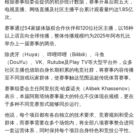
根据赛事组委会提供的初步统计数据，赛事开幕后前五天，
电视直播、网络直播及社区主播平台累计观看量约达1.85亿
次。
赛事通过54家媒体版权合作伙伴和120位社区主播，以16种
以上语言向全球传播，整体传播规模约为2025年阿布扎比
举办上一届赛事的两倍。
除虎牙（Huya）、哔哩哔哩（Bilibili）、斗鱼
（DouYu）、VK、Rutube及Play TV等大型平台外，众多
社区主播也借助自身长期积累的电竞社群，将赛事内容传播
至不同游戏玩家群体，使赛事触达范围远超传统体育赛事。
赛事组委会主任阿里别克·哈森诺夫（Alibek Khassenov）
表示，本届阿斯塔纳赛事最大的特点不仅体现在规模，更在
于多种不同竞赛形式能够同步运行。
他说，每个项目都有各自独立的技术要求、竞赛规则和受众
群体，而赛事需要在多个场馆内，将全部八项赛事整合进同
一套运营体系，同时保持每个项目自身特色和竞技公平性。