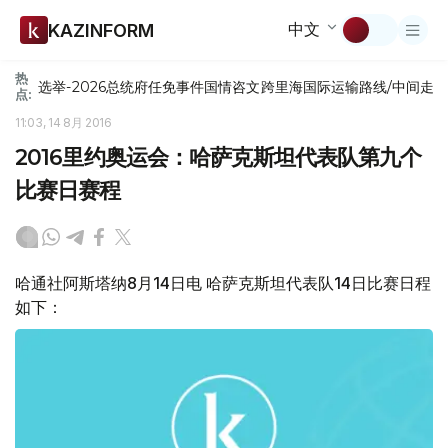
中文
KAZINFORM
热
选举-2026
总统府
任免
事件
国情咨文
跨里海国际运输路线/中间走
点:
11:03, 14 8月 2016
2016里约奥运会：哈萨克斯坦代表队第九个
比赛日赛程
哈通社阿斯塔纳8月14日电 哈萨克斯坦代表队14日比赛日程
如下：