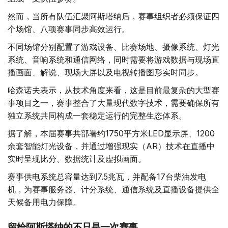
然而，当所有队伍汇聚阿斯塔纳后，赛事组织者必须保证四
个场馆、八项赛事同步高效运行。
不同场馆分别配置了游戏设备、比赛场地、摄像系统、灯光
系统、音响系统和通信网络，同时需要将游戏数据与现场直
播画面、解说、现场大屏以及电视转播图形实时同步。
哈森诺夫表示，从技术角度来看，这是目前最复杂的大型赛
事项目之一，赛事整合了大量现代数字技术，需要确保所有
独立系统共同构成一套稳定运行的完整生态体系。
据了解，本届赛事共部署约1750平方米LED显示屏、1200
余套智能灯光设备，并通过增强现实（AR）技术在直播中
实时呈现比分、数据统计及虚拟画面。
赛事供电系统总容量达到7.5兆瓦，并配备17台柴油发电
机，为赛事服务器、计分系统、通信系统及直播设备提供全
天候备用电力保障。
留给阿斯塔纳的不只是一次赛事