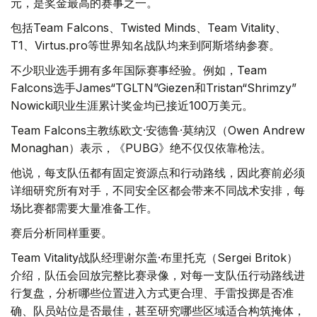
元，是奖金最高的赛事之一。
包括Team Falcons、Twisted Minds、Team Vitality、
T1、Virtus.pro等世界知名战队均来到阿斯塔纳参赛。
不少职业选手拥有多年国际赛事经验。例如，Team
Falcons选手James“TGLTN”Giezen和Tristan“Shrimzy”
Nowicki职业生涯累计奖金均已接近100万美元。
Team Falcons主教练欧文·安德鲁·莫纳汉（Owen Andrew
Monaghan）表示，《PUBG》绝不仅仅依靠枪法。
他说，每支队伍都有固定资源点和行动路线，因此赛前必须
详细研究所有对手，不同安全区都会带来不同战术安排，每
场比赛都需要大量准备工作。
赛后分析同样重要。
Team Vitality战队经理谢尔盖·布里托克（Sergei Britok）
介绍，队伍会回放完整比赛录像，对每一支队伍行动路线进
行复盘，分析哪些位置进入方式更合理、手雷投掷是否准
确、队员站位是否最佳，甚至研究哪些区域适合构筑掩体，