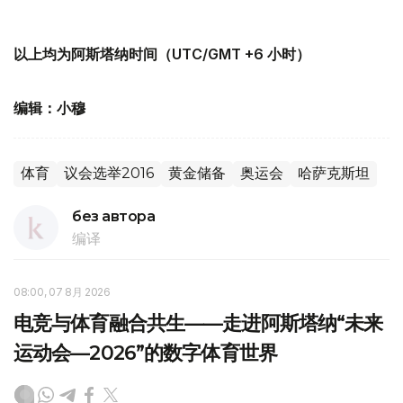
以上均为阿斯塔纳时间（UTC/GMT +6 小时）
编辑：小穆
体育
议会选举2016
黄金储备
奥运会
哈萨克斯坦
без автора
编译
08:00, 07 8月 2026
电竞与体育融合共生——走进阿斯塔纳“未来
运动会—2026”的数字体育世界