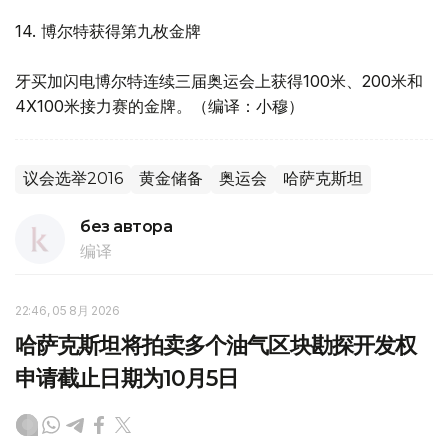
14. 博尔特获得第九枚金牌
牙买加闪电博尔特连续三届奥运会上获得100米、200米和
4X100米接力赛的金牌。（编译：小穆）
议会选举2016
黄金储备
奥运会
哈萨克斯坦
без автора
编译
22:46, 05 8月 2026
哈萨克斯坦将拍卖多个油气区块勘探开发权
申请截止日期为10月5日