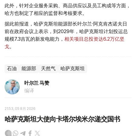
此外，针对企业服务采购、商品供应以及员工构成等方面，
哈方也制定了相应的监督和考核要求。
据此前报道，哈萨克斯坦能源部长叶尔兰·阿克肯杰诺夫日
前在政府会议上表示，到2029年，哈萨克斯坦计划投运总
规模7.3吉瓦的新发电能力，
相关项目总投资达6.2万亿坚
戈
。
石油
能源部
天然气
哈萨克斯坦
叶尔兰 马赞
编译
21:53, 05 8月 2026
哈萨克斯坦大使向卡塔尔埃米尔递交国书