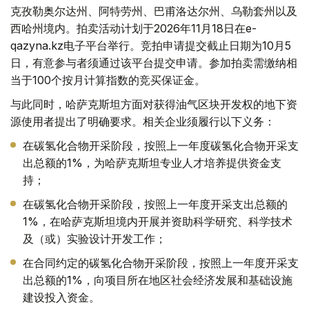
克孜勒奥尔达州、阿特劳州、巴甫洛达尔州、乌勒套州以及
西哈州境内。拍卖活动计划于2026年11月18日在e-
qazyna.kz电子平台举行。竞拍申请提交截止日期为10月5
日，有意参与者须通过该平台提交申请。参加拍卖需缴纳相
当于100个按月计算指数的竞买保证金。
与此同时，哈萨克斯坦方面对获得油气区块开发权的地下资
源使用者提出了明确要求。相关企业须履行以下义务：
在碳氢化合物开采阶段，按照上一年度碳氢化合物开采支
出总额的1%，为哈萨克斯坦专业人才培养提供资金支
持；
在碳氢化合物开采阶段，按照上一年度开采支出总额的
1%，在哈萨克斯坦境内开展并资助科学研究、科学技术
及（或）实验设计开发工作；
在合同约定的碳氢化合物开采阶段，按照上一年度开采支
出总额的1%，向项目所在地区社会经济发展和基础设施
建设投入资金。