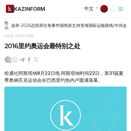
中文
KAZINFORM
热
选举-2026
总统府
任免
事件
国情咨文
跨里海国际运输路线/中间走
点:
09:19, 22 8月 2016
2016里约奥运会最特别之处
哈通社阿斯塔纳8月22日电 阿斯塔纳时间22日，第31届夏
季奥林匹克运动会在巴西里约热内卢圆满落幕。