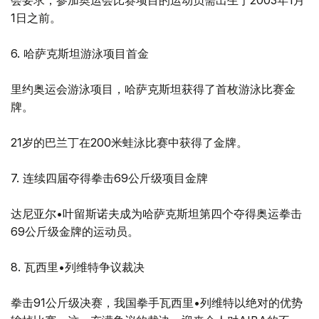
会要求，参加奥运会比赛项目的运动员需出生于2003年1月
1日之前。
6. 哈萨克斯坦游泳项目首金
里约奥运会游泳项目，哈萨克斯坦获得了首枚游泳比赛金
牌。
21岁的巴兰丁在200米蛙泳比赛中获得了金牌。
7. 连续四届夺得拳击69公斤级项目金牌
达尼亚尔•叶留斯诺夫成为哈萨克斯坦第四个夺得奥运拳击
69公斤级金牌的运动员。
8. 瓦西里•列维特争议裁决
拳击91公斤级决赛，我国拳手瓦西里•列维特以绝对的优势