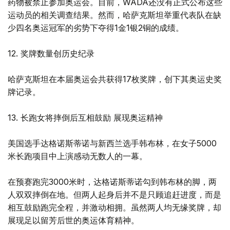
药物被禁止参加奥运会。目前，WADA还没有正式公布这些
运动员的相关调查结果。然而，哈萨克斯坦举重代表队在缺
少四名奥运冠军的劣势下夺得1金1银2铜的成绩。
12. 奖牌数量创历史纪录
哈萨克斯坦在本届奥运会共获得17枚奖牌，创下其奥运史奖
牌记录。
13. 长跑女将摔倒后互相鼓励 展现奥运精神
美国选手达格诺斯蒂诺与新西兰选手韩布林，在女子5000
米长跑项目中上演感动无数人的一幕。
在预赛跑完3000米时，达格诺斯蒂诺勾到韩布林的脚，两
人双双摔倒在地。但两人起身后并不是只顾追赶进度，而是
相互鼓励跑完全程，并激动相拥。虽然两人均无缘奖牌，却
展现足以留芳后世的奥运体育精神。