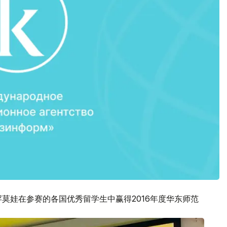
莫娃在参赛的各国优秀留学生中赢得2016年度华东师范