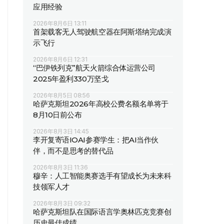
应用经验
2026年8月6日 13:11
首架载客无人驾驶航空器在阿斯塔纳完成演
示飞行
2026年8月6日 12:31
“巴伊铁列克”航天火箭综合体运营公司
2025年盈利330万坚戈
2026年8月5日 08:56
哈萨克斯坦2026年高校公费名额名单将于
8月10日前公布
2026年8月3日 14:45
李开复寄语IOAI参赛学生：把AI当作伙
伴，而不是思考的替代品
2026年8月3日 11:36
穆辛：人工智能奥赛选手有望成长为未来科
技领军人才
2026年8月3日 09:32
哈萨克斯坦队在国际语言学奥林匹克竞赛创
历史最佳成绩