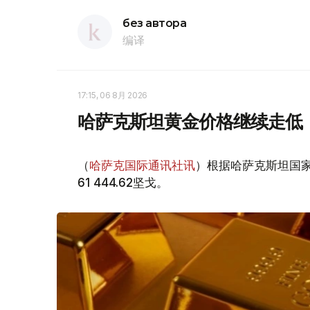
без автора
编译
17:15, 06 8月 2026
哈萨克斯坦黄金价格继续走低
（
哈萨克国际通讯社讯
）根据哈萨克斯坦国家
61 444.62坚戈。