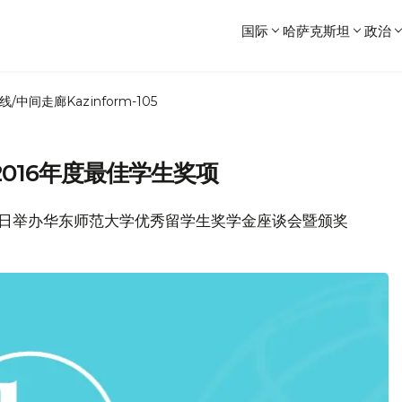
国际
哈萨克斯坦
政治
线/中间走廊
Kazinform-105
016年度最佳学生奖项
14日举办华东师范大学优秀留学生奖学金座谈会暨颁奖