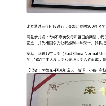
比赛通过三个阶段进行，参加比赛的300多名
阿兹伊扎说："为不辜负父母和祖国的期望，我
竞选，并为祖国争光让我感到非常荣幸。我将把
据悉，华东师范大学（East China Normal
学，1951年由大夏大学和光华大学合并而成，
【记者：萨德克•阿克加诺夫 编译：小穆 审校