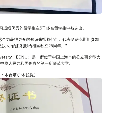
学习成绩优秀的留学生在6千多名留学生中被选出。
尽全力获得更多的知识来报答他们。代表哈萨克斯坦参加
这小小的胜利献给祖国独立25周年。"
 University，ECNU）是一所位于中国上海市的公立研究型大
是中华人民共和国创办的第一所师范大学。
：木合塔尔·木拉提】