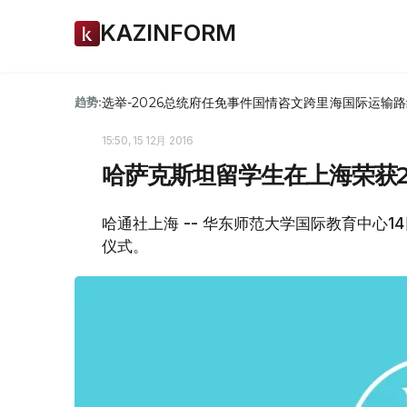
KAZINFORM
选举-2026
总统府
任免
事件
国情咨文
跨里海国际运输路
趋势:
15:50, 15 12月 2016
哈萨克斯坦留学生在上海荣获2
哈通社上海 -- 华东师范大学国际教育中心
仪式。