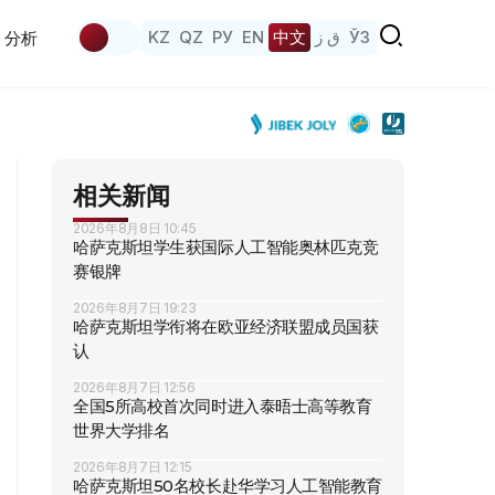
KZ
QZ
РУ
EN
中文
ق ز
ЎЗ
分析
相关新闻
2026年8月8日 10:45
哈萨克斯坦学生获国际人工智能奥林匹克竞
赛银牌
2026年8月7日 19:23
哈萨克斯坦学衔将在欧亚经济联盟成员国获
认
2026年8月7日 12:56
全国5所高校首次同时进入泰晤士高等教育
世界大学排名
2026年8月7日 12:15
哈萨克斯坦50名校长赴华学习人工智能教育