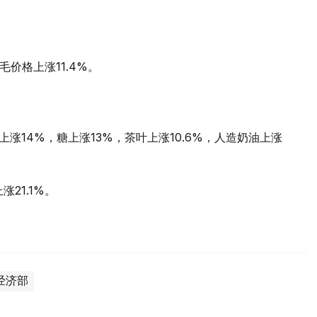
毛价格上涨11.4%。
果上涨14%，糖上涨13%，茶叶上涨10.6%，人造奶油上涨
21.1%。
经济部