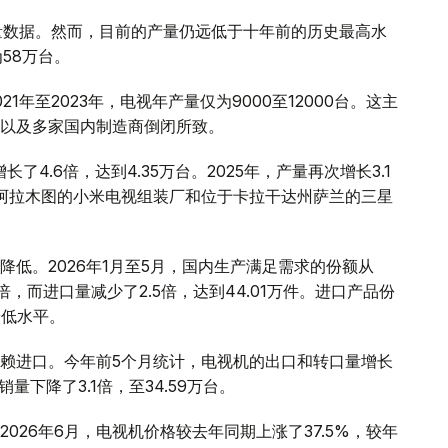
产量数据。然而，目前的产量仍远低于十年前的历史最高水
58万台。
年至2023年，电视年产量仅为9000至12000台。这主
以及多家国内制造商倒闭所致。
了4.6倍，达到4.35万台。2025年，产量再次增长3.1
于阿拉木图的小米电视组装厂和位于卡拉干达州萨兰的三星
低。2026年1月至5月，国内生产满足需求的份额从
2倍，而进口量减少了2.5倍，达到44.01万件。进口产品份
的最低水平。
赖进口。今年前5个月统计，电视机的出口和转口量增长
销量下降了3.1倍，至34.59万台。
026年6月，电视机价格较去年同期上涨了37.5%，较年