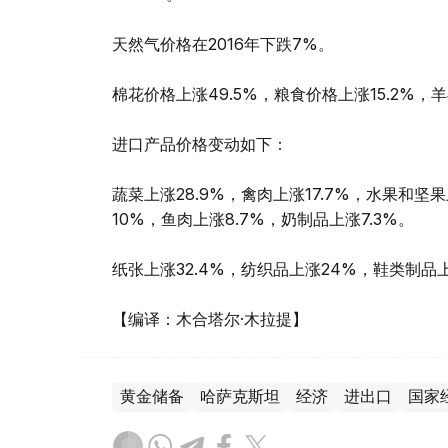
天然气价格在2016年下跌7%。
棉花价格上涨49.5%，粮食价格上涨15.2%，羊
进口产品价格变动如下：
蔬菜上涨28.9%，禽肉上涨17.7%，水果和坚
10%，鱼肉上涨8.7%，奶制品上涨7.3%。
纸张上涨32.4%，纺织品上涨24%，鞋类制品上涨
【编译：木合塔尔·木拉提】
黄金储备
哈萨克斯坦
经济
进出口
国家