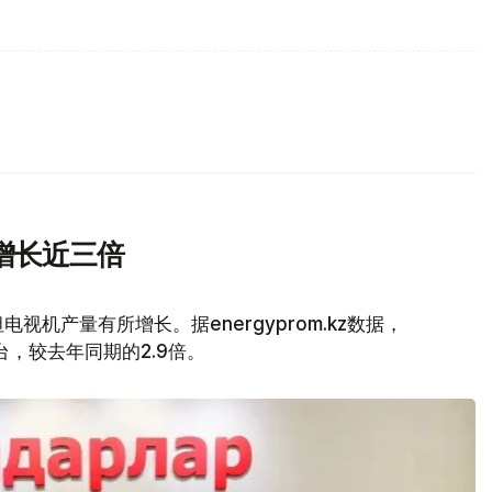
增长近三倍
视机产量有所增长。据energyprom.kz数据，
万台，较去年同期的2.9倍。