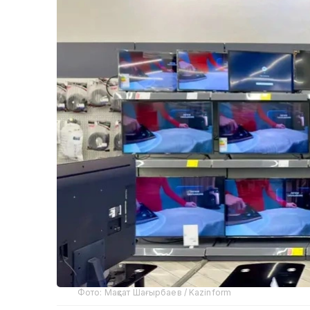
Фото: Мақсат Шағырбаев / Kazinform