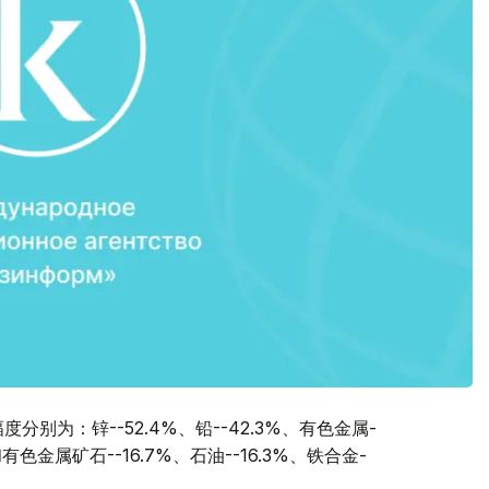
别为：锌--52.4%、铅--42.3%、有色金属-
和有色金属矿石--16.7%、石油--16.3%、铁合金-