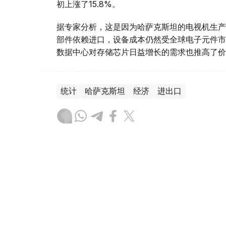
初上涨了15.8%。
据专家分析，这是因为哈萨克斯坦的电视机生产
部件依赖进口，设备成本仍然受全球电子元件市
数据中心对存储芯片日益增长的需求也推高了价
统计
哈萨克斯坦
经济
进出口
木合塔尔 哈力木拉
编译
08:56, 07 8月 2026