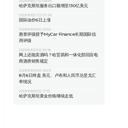
2026年8月7日 08:56
哈萨克斯坦服务出口额增至130亿美元
2026年8月7日 07:36
国际油价6日上涨
2026年8月6日 20:52
惠誉评级授予MyCar Finance长期国际信
用评级
2026年8月6日 20:18
网上还能卖酒吗？哈贸易和一体化部回应电
商酒类销售规定
2026年8月6日 19:23
8月6日终盘 美元、卢布和人民币兑坚戈汇
率情况
2026年8月6日 17:15
哈萨克斯坦黄金价格继续走低