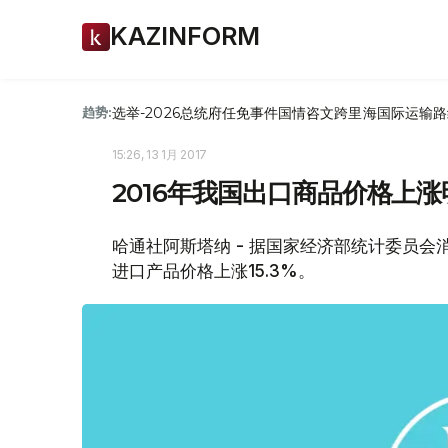
KAZINFORM
选举-2026
总统府
任免
事件
国情咨文
跨里海国际运输路
趋势:
15:26, 13 1月 2017
2016年我国出口商品价格上涨
哈通社阿斯塔纳 - 据国家经济部统计委员会消息
进口产品价格上涨15.3%。