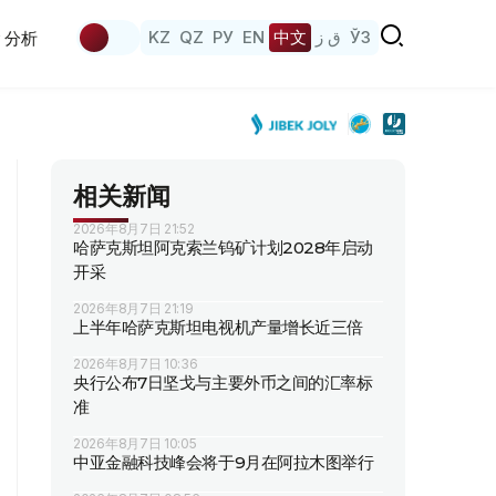
KZ
QZ
РУ
EN
中文
ق ز
ЎЗ
分析
相关新闻
2026年8月7日 21:52
哈萨克斯坦阿克索兰钨矿计划2028年启动
开采
2026年8月7日 21:19
上半年哈萨克斯坦电视机产量增长近三倍
2026年8月7日 10:36
央行公布7日坚戈与主要外币之间的汇率标
准
2026年8月7日 10:05
中亚金融科技峰会将于9月在阿拉木图举行