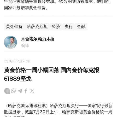
年全球黄金储备量将会增加。45%的受访者表示，他们的
国家计划增加黄金储备。
黄金储备
哈萨克斯坦
经济
央行
金融
木合塔尔 哈力木拉
编译
12:31, 30 7月 2026
黄金价格一周小幅回落 国内金价每克报
61889坚戈
（哈萨克国际通讯社讯）哈萨克斯坦央行——国家银行最新
数据显示，截至7月30日上午，哈萨克斯坦黄金价格较一周