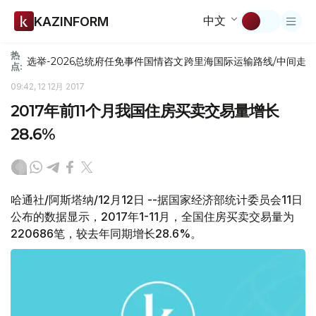
中文
KAZINFORM
热
选举-2026
总统府
任免
事件
国情咨文
跨里海国际运输路线/中间走
点:
09:42, 12 12月 2017
2017年前11个月我国住房买卖交易量增长
28.6%
哈通社/阿斯塔纳/12月12日 --据国家经济部统计委员会11日
公布的数据显示，2017年1-11月，全国住房买卖交易量为
220686笔，较去年同期增长28.6%。