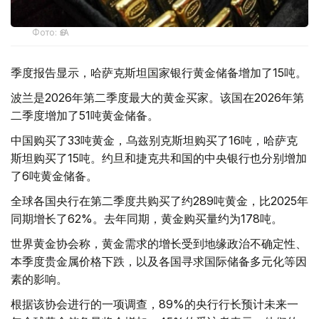
Фото: ӨзА
季度报告显示，哈萨克斯坦国家银行黄金储备增加了15吨。
波兰是2026年第二季度最大的黄金买家。该国在2026年第
二季度增加了51吨黄金储备。
中国购买了33吨黄金，乌兹别克斯坦购买了16吨，哈萨克
斯坦购买了15吨。约旦和捷克共和国的中央银行也分别增加
了6吨黄金储备。
全球各国央行在第二季度共购买了约289吨黄金，比2025年
同期增长了62%。去年同期，黄金购买量约为178吨。
世界黄金协会称，黄金需求的增长受到地缘政治不确定性、
本季度贵金属价格下跌，以及各国寻求国际储备多元化等因
素的影响。
根据该协会进行的一项调查，89%的央行行长预计未来一