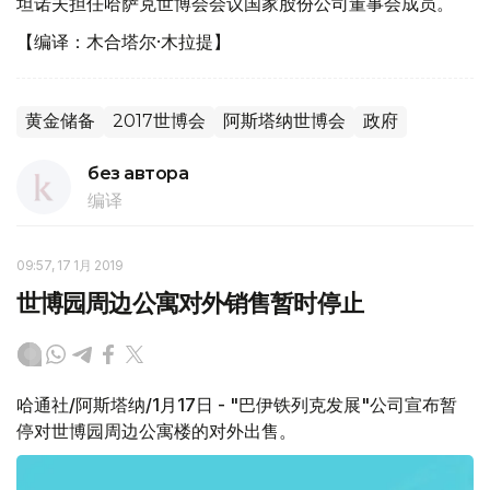
坦诺夫担任哈萨克世博会会议国家股份公司董事会成员。
【编译：木合塔尔·木拉提】
黄金储备
2017世博会
阿斯塔纳世博会
政府
без автора
编译
09:57, 17 1月 2019
世博园周边公寓对外销售暂时停止
哈通社/阿斯塔纳/1月17日 - "巴伊铁列克发展"公司宣布暂
停对世博园周边公寓楼的对外出售。