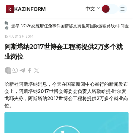
中文
KAZINFORM
热
选举-2026
总统府
任免
事件
国情咨文
跨里海国际运输路线/中间走
点:
15:47, 31 3月 2014
阿斯塔纳2017世博会工程将提供2万多个就
业岗位
哈新社阿斯塔纳消息，今天在国家新闻中心举行的新闻发布
会上，阿斯塔纳2017世博会筹委会负责人塔勒哈提∙叶尔麦
戈耶夫称，阿斯塔纳2017世博会工程将提供2万多个就业岗
位。