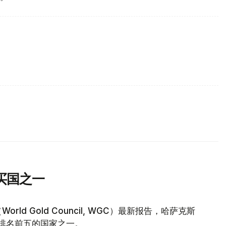
买国之一
d Gold Council, WGC）最新报告，哈萨克斯
量排名前五的国家之一。