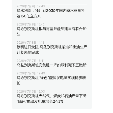
2026年7月9日 17:43
乌水利部：预计到2030年国内缺水总量将
达150亿立方米
2026年7月8日 15:42
乌兹别克斯坦拟与阿塞拜疆组建里海联合船
队
2026年7月8日 14:12
原料进口受阻 乌兹别克斯坦柴油和重油生产
计划未能完成
2026年7月7日 16:41
乌兹别克斯坦安集延一产妇顺利诞下五胞胎
2026年7月3日 19:49
乌兹别克斯坦“绿色”能源发电量实现稳步增
长
2026年7月3日 12:03
乌兹别克斯坦天然气、煤炭和石油产量下降
“绿色”能源发电量增长24.3%