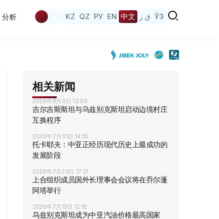
KZ
QZ
РУ
EN
中文
ق ز
ЎЗ
分析
相关新闻
2026年8月4日 13:09
吉尔吉斯斯坦与乌兹别克斯坦启动边境村庄
互换程序
2026年7月31日 14:55
托卡耶夫：中亚正经历现代历史上最成功的
发展阶段
2026年7月23日 17:21
上合组织成员国外长理事会会议将在乔尔蓬
阿塔举行
2026年7月15日 12:18
乌兹别克斯坦成为中亚汽油价格最高国家