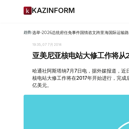
KAZINFORM
选举-2026
总统府
任免
事件
国情咨文
跨里海国际运输路
趋势:
19:35, 07 7月 2014
亚美尼亚核电站大修工作将从2
哈通社阿斯塔纳7月7日电，据外媒报道，近
核电站大修工作将在2017年开始进行，完成
亿美元。