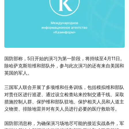
国防部称，5日开始的演习为第一阶段，将持续至4月11日。
除哈萨克斯坦维和部队外，参与此次演习的还有来自美国和
英国的军人。
三国军人联合开展了多项维和任务训练，包括模拟维和部队
对责任区进行巡逻、通过设立检查站来控制交通干线、采取
措施控制人群、保护维和部队驻地、保护相关人员和人道主
义物资、排除地雷并对有关人员进行必要的医疗救助等。
国防部消息称，为确保演习场地尽可能的接近实战条件，军