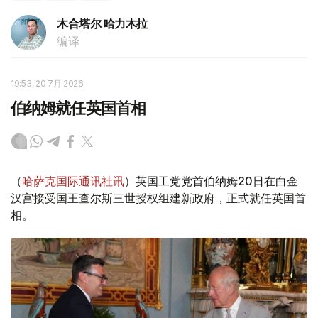
木合塔尔 哈力木拉
编译
19:53, 20 7月 2026
伯纳姆就任英国首相
（
哈萨克国际通讯社讯
）英国工党党首伯纳姆20日在白金
汉宫接受国王查尔斯三世授权组建新政府，正式就任英国首
相。