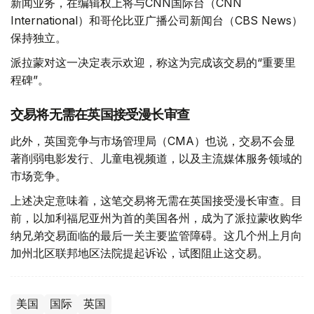
新闻业务，在编辑权上将与CNN国际台（CNN
International）和哥伦比亚广播公司新闻台（CBS News）
保持独立。
派拉蒙对这一决定表示欢迎，称这为完成该交易的“重要里
程碑”。
交易将无需在英国接受漫长审查
此外，英国竞争与市场管理局（CMA）也说，交易不会显
著削弱电影发行、儿童电视频道，以及主流媒体服务领域的
市场竞争。
上述决定意味着，这笔交易将无需在英国接受漫长审查。目
前，以加利福尼亚州为首的美国各州，成为了派拉蒙收购华
纳兄弟交易面临的最后一关主要监管障碍。这几个州上月向
加州北区联邦地区法院提起诉讼，试图阻止这交易。
美国
国际
英国