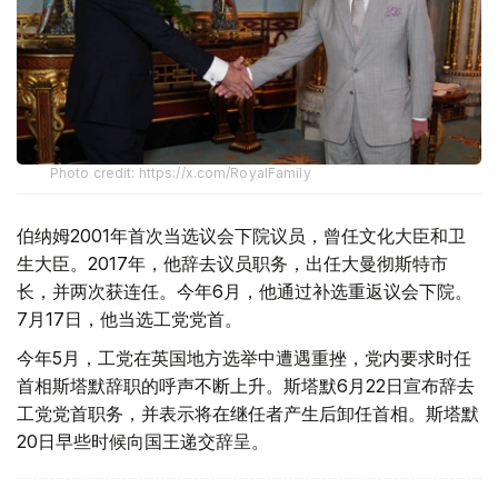
Photo credit: https://x.com/RoyalFamily
伯纳姆2001年首次当选议会下院议员，曾任文化大臣和卫
生大臣。2017年，他辞去议员职务，出任大曼彻斯特市
长，并两次获连任。今年6月，他通过补选重返议会下院。
7月17日，他当选工党党首。
今年5月，工党在英国地方选举中遭遇重挫，党内要求时任
首相斯塔默辞职的呼声不断上升。斯塔默6月22日宣布辞去
工党党首职务，并表示将在继任者产生后卸任首相。斯塔默
20日早些时候向国王递交辞呈。