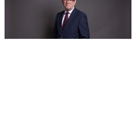
Фото: parliament.uk
伯纳姆表示自己已经“准备好了”，他提出未来工党政府施政
计划，坚持工党内部应更为团结，将把更多权力交还给地
方，推动全国经济增长。
伯纳姆表示，新一届政府将“打造新的政治格局”，改变“政
治方向”，工党应当让英国民众“相信我们能够把这个国家建
设得更好”“推动英国整体向前发展”。伯纳姆还强调，其领
导下的工党政府将推动经济振兴，加强公共领域管理，并把