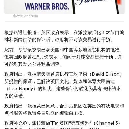
Фото: Аnadolu
根据路透社报道，英国政府表示，在派拉蒙强化了对节目编
排和新闻供给的保证后，政府将不对该交易进行干预。
此前，尽管该交易已获美国和中国等多地监管机构的批准，
但英国政府曾在6月份表示，倾向于对该交易进行干预，并
可能对其发起公共利益调查。
政府指出，派拉蒙天舞首席执行官埃里森（David Ellison）
所提供的保证，已解决英国文化、媒体和体育大臣南迪
（Lisa Nandy）的担忧，这些保证将转化为具有法律约束
力的承诺。
政府指出，派拉蒙已同意，合并后集团在英国的有线电视和
点播服务将保留各自独立的编辑自主权。
政府补充称，派拉蒙旗下的英国“第五频道”（Channel 5）