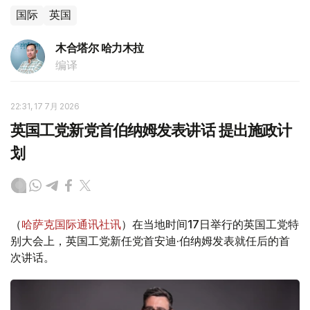
国际
英国
木合塔尔 哈力木拉
编译
22:31, 17 7月 2026
英国工党新党首伯纳姆发表讲话 提出施政计
划
（
哈萨克国际通讯社讯
）在当地时间17日举行的英国工党特
别大会上，英国工党新任党首安迪·伯纳姆发表就任后的首
次讲话。