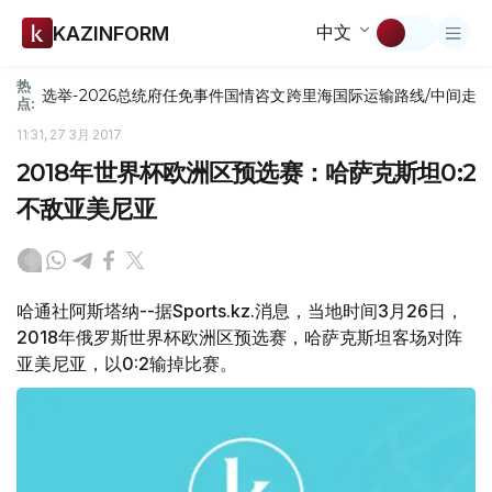
中文
KAZINFORM
热
选举-2026
总统府
任免
事件
国情咨文
跨里海国际运输路线/中间走
点:
11:31, 27 3月 2017
2018年世界杯欧洲区预选赛：哈萨克斯坦0:2
不敌亚美尼亚
哈通社阿斯塔纳--据Sports.kz.消息，当地时间3月26日，
2018年俄罗斯世界杯欧洲区预选赛，哈萨克斯坦客场对阵
亚美尼亚，以0:2输掉比赛。