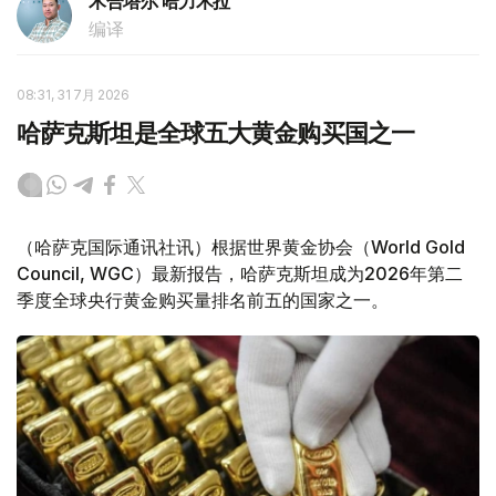
木合塔尔 哈力木拉
编译
08:31, 31 7月 2026
哈萨克斯坦是全球五大黄金购买国之一
（哈萨克国际通讯社讯）根据世界黄金协会（World Gold
Council, WGC）最新报告，哈萨克斯坦成为2026年第二
季度全球央行黄金购买量排名前五的国家之一。