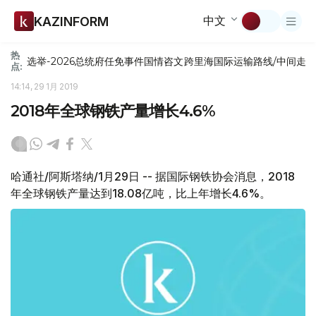
中文
KAZINFORM
热
选举-2026
总统府
任免
事件
国情咨文
跨里海国际运输路线/中间走
点:
14:14, 29 1月 2019
2018年全球钢铁产量增长4.6%
哈通社/阿斯塔纳/1月29日 -- 据国际钢铁协会消息，2018
年全球钢铁产量达到18.08亿吨，比上年增长4.6%。