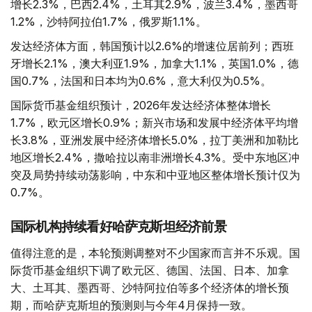
增长2.3%，巴西2.4%，土耳其2.9%，波兰3.4%，墨西哥
1.2%，沙特阿拉伯1.7%，俄罗斯1.1%。
发达经济体方面，韩国预计以2.6%的增速位居前列；西班
牙增长2.1%，澳大利亚1.9%，加拿大1.1%，英国1.0%，德
国0.7%，法国和日本均为0.6%，意大利仅为0.5%。
国际货币基金组织预计，2026年发达经济体整体增长
1.7%，欧元区增长0.9%；新兴市场和发展中经济体平均增
长3.8%，亚洲发展中经济体增长5.0%，拉丁美洲和加勒比
地区增长2.4%，撒哈拉以南非洲增长4.3%。受中东地区冲
突及局势持续动荡影响，中东和中亚地区整体增长预计仅为
0.7%。
国际机构持续看好哈萨克斯坦经济前景
值得注意的是，本轮预测调整对不少国家而言并不乐观。国
际货币基金组织下调了欧元区、德国、法国、日本、加拿
大、土耳其、墨西哥、沙特阿拉伯等多个经济体的增长预
期，而哈萨克斯坦的预测则与今年4月保持一致。