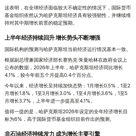
这表明，在全球经济面临较大不确定性的情况下，国际货币
基金组织依然认为哈萨克斯坦经济具有较强韧性，并继续维
持对其中期增长前景的稳定预期。
上半年经济持续回升 增长势头不断增强
国际机构的预测与哈萨克斯坦当前经济运行情况基本一致。
根据副总理兼国家经济部长赛热克·朱曼哈林在政府会议上
公布的数据，2026年上半年，哈萨克斯坦经济同比增长
4.1%，较今年前五个月提高0.4个百分点。
今年以来，经济增长呈持续加快态势：1月增长0.5%，1至2
月增长1.8%，1至3月增长3.0%，1至4月增长3.6%，1至5
月增长3.7%，上半年进一步提高至4.1%。
值得一提的是，哈萨克斯坦2026年设定的全年经济增长目
标为6%，高于国际货币基金组织目前作出的预测。
非石油经济持续发力 成为增长主要引擎