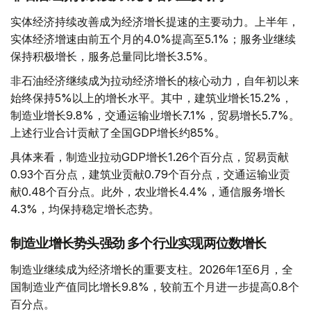
实体经济持续改善成为经济增长提速的主要动力。上半年，
实体经济增速由前五个月的4.0%提高至5.1%；服务业继续
保持积极增长，服务总量同比增长3.5%。
非石油经济继续成为拉动经济增长的核心动力，自年初以来
始终保持5%以上的增长水平。其中，建筑业增长15.2%，
制造业增长9.8%，交通运输业增长7.1%，贸易增长5.7%。
上述行业合计贡献了全国GDP增长约85%。
具体来看，制造业拉动GDP增长1.26个百分点，贸易贡献
0.93个百分点，建筑业贡献0.79个百分点，交通运输业贡
献0.48个百分点。此外，农业增长4.4%，通信服务增长
4.3%，均保持稳定增长态势。
制造业增长势头强劲 多个行业实现两位数增长
制造业继续成为经济增长的重要支柱。2026年1至6月，全
国制造业产值同比增长9.8%，较前五个月进一步提高0.8个
百分点。