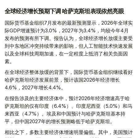
全球经济增长预期下调 哈萨克斯坦表现依然亮眼
国际货币基金组织7月发布的最新预测显示，2026年全球实
际GDP增速预计为3.0%，2027年为3.4%，均较今年4月
发布的预测有所下调。报告认为，全球经济增长放缓主要受
到中东地区冲突持续带来的影响，但人工智能技术快速发展
以及全球科技周期加速，在一定程度上抵消了相关负面因
素。
在全球经济整体放缓的背景下，国际货币基金组织继续看好
哈萨克斯坦经济发展前景，预计该国2026年经济增长
4.6%，2027年增长4.4%。
在报告涉及的主要经济体中，预计2026年经济增速高于哈
萨克斯坦的仅有印度（6.4%）、印度尼西亚（5.0%）和马
来西亚（4.7%）。埃及和中国预计与哈萨克斯坦基本持
平，但中国2027年的增长预测略低于哈萨克斯坦。
相比之下，多数主要经济体增速明显偏低。其中，美国预计