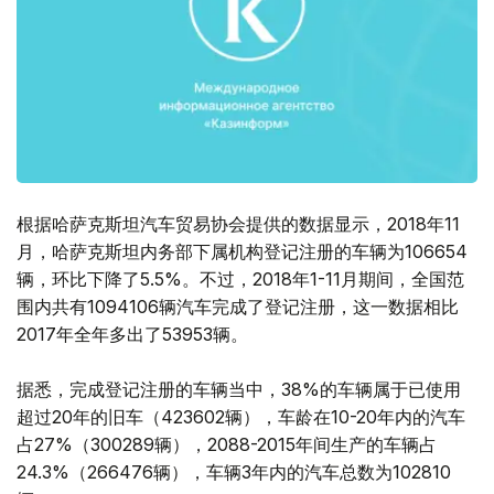
根据哈萨克斯坦汽车贸易协会提供的数据显示，2018年11
月，哈萨克斯坦内务部下属机构登记注册的车辆为106654
辆，环比下降了5.5%。不过，2018年1-11月期间，全国范
围内共有1094106辆汽车完成了登记注册，这一数据相比
2017年全年多出了53953辆。
据悉，完成登记注册的车辆当中，38%的车辆属于已使用
超过20年的旧车（423602辆），车龄在10-20年内的汽车
占27%（300289辆），2088-2015年间生产的车辆占
24.3%（266476辆），车辆3年内的汽车总数为102810