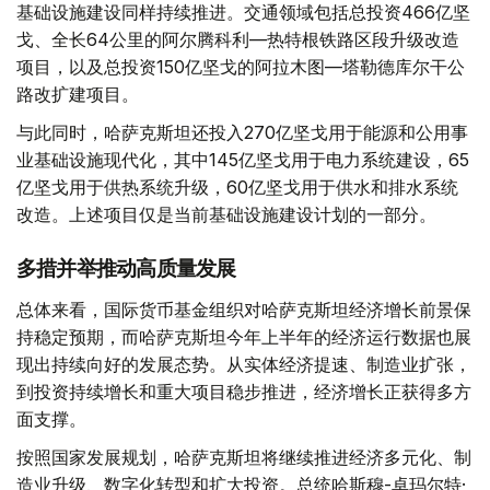
基础设施建设同样持续推进。交通领域包括总投资466亿坚
戈、全长64公里的阿尔腾科利—热特根铁路区段升级改造
项目，以及总投资150亿坚戈的阿拉木图—塔勒德库尔干公
路改扩建项目。
与此同时，哈萨克斯坦还投入270亿坚戈用于能源和公用事
业基础设施现代化，其中145亿坚戈用于电力系统建设，65
亿坚戈用于供热系统升级，60亿坚戈用于供水和排水系统
改造。上述项目仅是当前基础设施建设计划的一部分。
多措并举推动高质量发展
总体来看，国际货币基金组织对哈萨克斯坦经济增长前景保
持稳定预期，而哈萨克斯坦今年上半年的经济运行数据也展
现出持续向好的发展态势。从实体经济提速、制造业扩张，
到投资持续增长和重大项目稳步推进，经济增长正获得多方
面支撑。
按照国家发展规划，哈萨克斯坦将继续推进经济多元化、制
造业升级、数字化转型和扩大投资。总统哈斯穆-卓玛尔特·