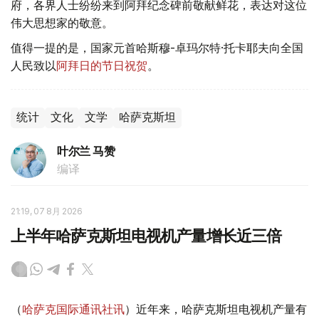
府，各界人士纷纷来到阿拜纪念碑前敬献鲜花，表达对这位
伟大思想家的敬意。
值得一提的是，国家元首哈斯穆-卓玛尔特·托卡耶夫向全国
人民致以
阿拜日的节日祝贺
。
统计
文化
文学
哈萨克斯坦
叶尔兰 马赞
编译
21:19, 07 8月 2026
上半年哈萨克斯坦电视机产量增长近三倍
（
哈萨克国际通讯社讯
）近年来，哈萨克斯坦电视机产量有