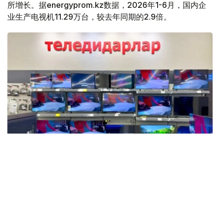
所增长。据energyprom.kz数据，2026年1-6月，国内企
业生产电视机11.29万台，较去年同期的2.9倍。
Фото: Мақсат Шағырбаев / Kazinform
数据显示，这是自2015年以来上半年最高的产量数据。然
而，目前的产量仍远低于十年前的历史最高水平。例如，
2013年哈萨克斯坦的电视机产量约为58万台。