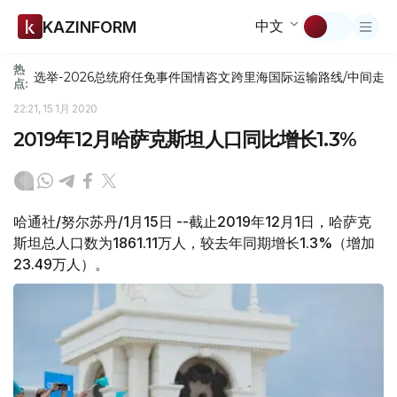
中文
KAZINFORM
热
选举-2026
总统府
任免
事件
国情咨文
跨里海国际运输路线/中间走
点:
22:21, 15 1月 2020
2019年12月哈萨克斯坦人口同比增长1.3%
哈通社/努尔苏丹/1月15日 --截止2019年12月1日，哈萨克
斯坦总人口数为1861.11万人，较去年同期增长1.3%（增加
23.49万人）。