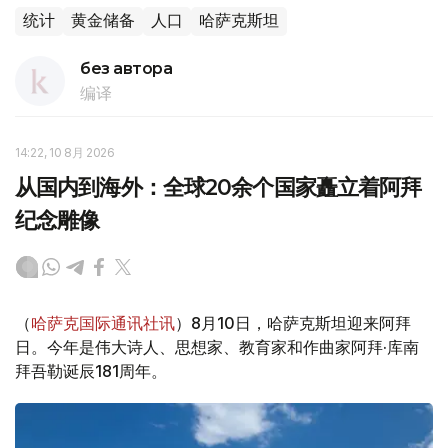
统计
黄金储备
人口
哈萨克斯坦
без автора
编译
14:22, 10 8月 2026
从国内到海外：全球20余个国家矗立着阿拜
纪念雕像
（
哈萨克国际通讯社讯
）8月10日，哈萨克斯坦迎来阿拜
日。今年是伟大诗人、思想家、教育家和作曲家阿拜·库南
拜吾勒诞辰181周年。