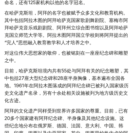
命名，还有125家机构以他的名字冠名。
在哈萨克斯坦，阿拜的名字也被赋予众多文化和教育机构。
其中包括阿拉木图的阿拜哈萨克国家歌剧舞剧院、塞梅市阿
拜哈萨克音乐戏剧剧院、阿拜州立综合图书馆以及阿拜哈萨
克国立师范大学等。阿拉木图阿拜国立学校则将阿拜提出的
“完人”思想融入教育教学和人才培养之中。
对这位伟大思想家的敬仰，也被铭刻在一座座纪念碑和雕塑
之中。
目前，哈萨克斯坦境内共有55处与阿拜有关的纪念雕塑，其
中包括27座大型纪念碑和28座半身胸像，基本遍布全国各
地。1961年在阿拉木图落成的阿拜纪念碑已被列入国家级历
史文化遗产名录，另有十余处相关设施被列为地方级历史文
化古迹。
阿拜的文化遗产同样受到世界许多国家的尊重。目前，已有
20多个国家建有阿拜纪念碑、半身像及其他纪念设施。这
些纪念地分布在俄罗斯、德国、法国、意大利、中国、韩