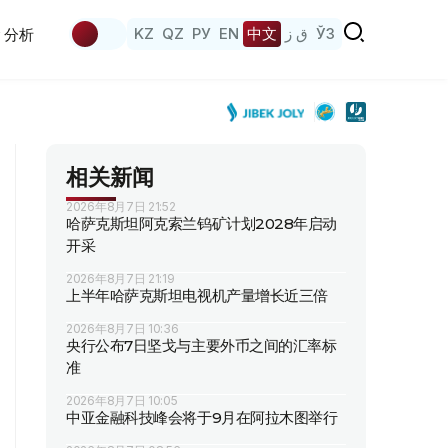
KZ
QZ
РУ
EN
中文
ق ز
ЎЗ
分析
相关新闻
2026年8月7日 21:52
哈萨克斯坦阿克索兰钨矿计划2028年启动
开采
2026年8月7日 21:19
上半年哈萨克斯坦电视机产量增长近三倍
2026年8月7日 10:36
央行公布7日坚戈与主要外币之间的汇率标
准
2026年8月7日 10:05
中亚金融科技峰会将于9月在阿拉木图举行