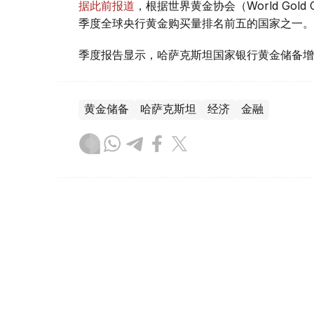
据此前报道
，根据世界黄金协会（World Gold
季度全球央行黄金购买量排名前五的国家之一。
季度报告显示，哈萨克斯坦国家银行黄金储备增
黄金储备
哈萨克斯坦
经济
金融
木合塔尔 哈力木拉
编译
08:31, 31 7月 2026
哈萨克斯坦是全球五大黄金购