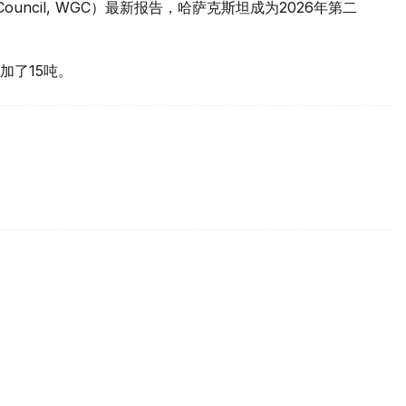
 Council, WGC）最新报告，哈萨克斯坦成为2026年第二
加了15吨。
买国之一