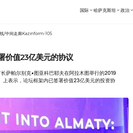
国际
哈萨克斯坦
政治
线/中间走廊
Kazinform-105
署价值23亿美元的协议
副市长萨帕尔别克•图亚科巴耶夫在阿拉木图举行的2019
m 2019）上表示，论坛框架内已签署价值23亿美元的投资协