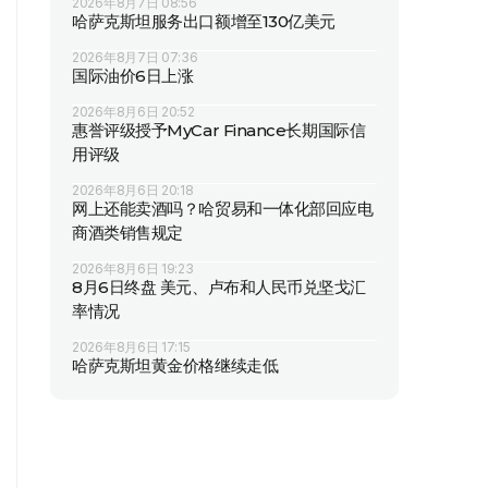
2026年8月7日 08:56
哈萨克斯坦服务出口额增至130亿美元
2026年8月7日 07:36
国际油价6日上涨
2026年8月6日 20:52
惠誉评级授予MyCar Finance长期国际信
用评级
2026年8月6日 20:18
网上还能卖酒吗？哈贸易和一体化部回应电
商酒类销售规定
2026年8月6日 19:23
8月6日终盘 美元、卢布和人民币兑坚戈汇
率情况
2026年8月6日 17:15
哈萨克斯坦黄金价格继续走低