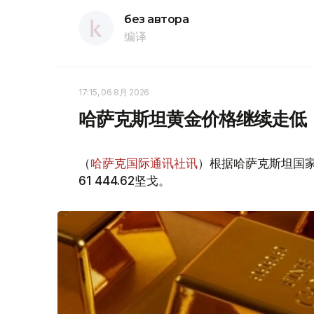
без автора
编译
17:15, 06 8月 2026
哈萨克斯坦黄金价格继续走低
（
哈萨克国际通讯社讯
）根据哈萨克斯坦国家
61 444.62坚戈。