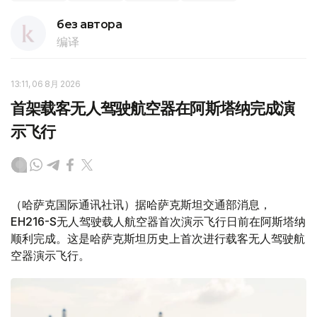
без автора
编译
13:11, 06 8月 2026
首架载客无人驾驶航空器在阿斯塔纳完成演
示飞行
（哈萨克国际通讯社讯）据哈萨克斯坦交通部消息，
EH216-S无人驾驶载人航空器首次演示飞行日前在阿斯塔纳
顺利完成。这是哈萨克斯坦历史上首次进行载客无人驾驶航
空器演示飞行。