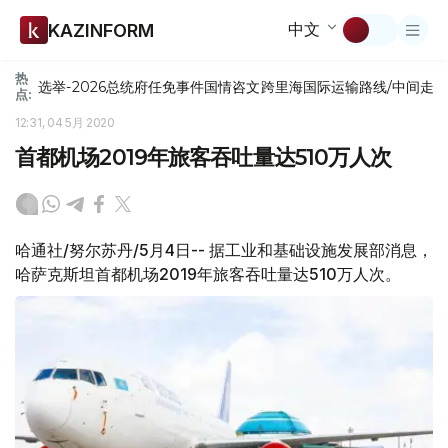
中文
KAZINFORM
热
选举-2026
总统府
任免
事件
国情咨文
跨里海国际运输路线/中间走
点:
12:31, 04 5月 2020
首都机场2019年旅客吞吐量达510万人次
哈通社/努尔苏丹/5月4日-- 据工业和基础设施发展部消息，
哈萨克斯坦首都机场2019年旅客吞吐量达510万人次。