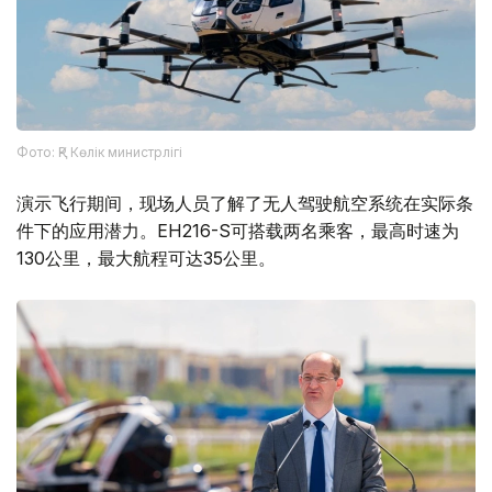
Фото: ҚР Көлік министрлігі
演示飞行期间，现场人员了解了无人驾驶航空系统在实际条
件下的应用潜力。EH216-S可搭载两名乘客，最高时速为
130公里，最大航程可达35公里。