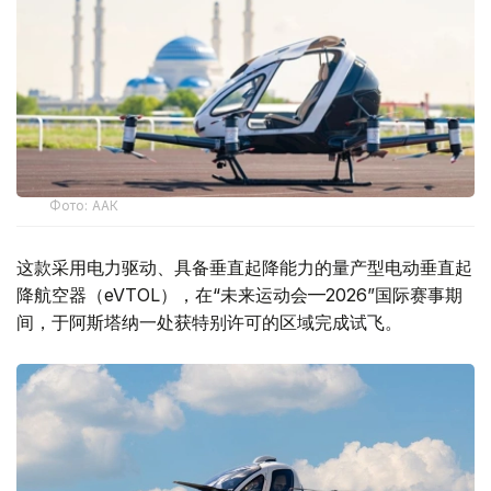
Фото: ААК
这款采用电力驱动、具备垂直起降能力的量产型电动垂直起
降航空器（eVTOL），在“未来运动会—2026”国际赛事期
间，于阿斯塔纳一处获特别许可的区域完成试飞。