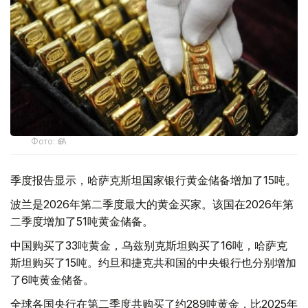
Фото: ӨзА
季度报告显示，哈萨克斯坦国家银行黄金储备增加了15吨。
波兰是2026年第二季度最大的黄金买家。该国在2026年第
二季度增加了51吨黄金储备。
中国购买了33吨黄金，乌兹别克斯坦购买了16吨，哈萨克
斯坦购买了15吨。约旦和捷克共和国的中央银行也分别增加
了6吨黄金储备。
全球各国央行在第二季度共购买了约289吨黄金，比2025年