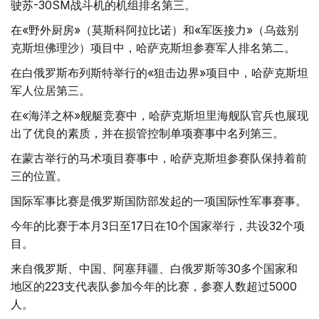
驶苏-30SM战斗机的机组排名第三。
在«野外厨房»（莫斯科阿拉比诺）和«军医接力»（乌兹别
克斯坦佛理沙）项目中，哈萨克斯坦参赛军人排名第二。
在白俄罗斯布列斯特举行的«狙击边界»项目中，哈萨克斯坦
军人位居第三。
在«海洋之杯»舰艇竞赛中，哈萨克斯坦里海舰队官兵也展现
出了优良的素质，并在损管控制单项赛事中名列第三。
在蒙古举行的马术项目赛事中，哈萨克斯坦参赛队保持着前
三的位置。
国际军事比赛是俄罗斯国防部发起的一项国际性军事赛事。
今年的比赛于本月3日至17日在10个国家举行，共设32个项
目。
来自俄罗斯、中国、阿塞拜疆、白俄罗斯等30多个国家和
地区的223支代表队参加今年的比赛，参赛人数超过5000
人。