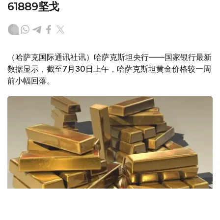
61889坚戈
（哈萨克国际通讯社讯）哈萨克斯坦央行——国家银行最新
数据显示，截至7月30日上午，哈萨克斯坦黄金价格较一周
前小幅回落。