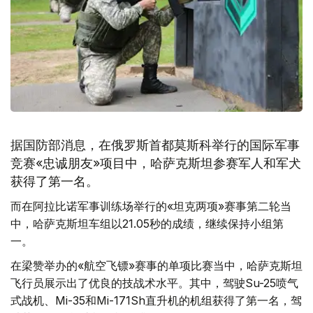
据国防部消息，在俄罗斯首都莫斯科举行的国际军事
竞赛«忠诚朋友»项目中，哈萨克斯坦参赛军人和军犬
获得了第一名。
而在阿拉比诺军事训练场举行的«坦克两项»赛事第二轮当
中，哈萨克斯坦车组以21.05秒的成绩，继续保持小组第
一。
在梁赞举办的«航空飞镖»赛事的单项比赛当中，哈萨克斯坦
飞行员展示出了优良的技战术水平。其中，驾驶Su-25喷气
式战机、Mi-35和Mi-171Sh直升机的机组获得了第一名，驾