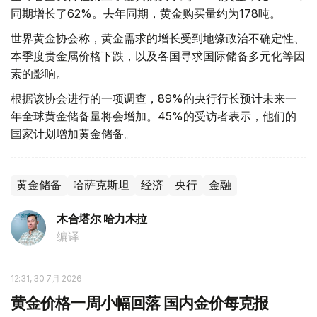
同期增长了62%。去年同期，黄金购买量约为178吨。
世界黄金协会称，黄金需求的增长受到地缘政治不确定性、
本季度贵金属价格下跌，以及各国寻求国际储备多元化等因
素的影响。
根据该协会进行的一项调查，89%的央行行长预计未来一
年全球黄金储备量将会增加。45%的受访者表示，他们的
国家计划增加黄金储备。
黄金储备
哈萨克斯坦
经济
央行
金融
木合塔尔 哈力木拉
编译
12:31, 30 7月 2026
黄金价格一周小幅回落 国内金价每克报