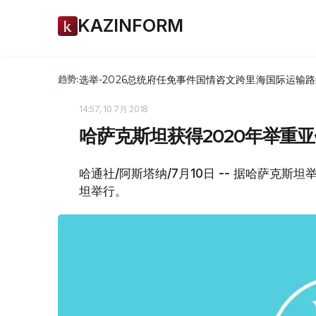
KAZINFORM
选举-2026
总统府
任免
事件
国情咨文
跨里海国际运输路
趋势:
14:57, 10 7月 2018
哈萨克斯坦获得2020年举重
哈通社/阿斯塔纳/7月10日 -- 据哈萨克
坦举行。