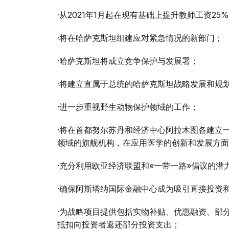
·从2021年1月起在现有基础上提升教师工资2
·将在哈萨克斯坦组建应对紧急情况的新部门；
·哈萨克斯坦将成立竞争保护与发展署；
·将建立直属于总统的哈萨克斯坦战略发展和规
·进一步重视野生动物保护领域的工作；
·将在首都努尔苏丹和经济中心阿拉木图各建立
领域的旗舰机构，在应用医学的创新和发展方面
·充分利用欧亚经济联盟和«一带一路»倡议的
·确保阿斯塔纳国际金融中心成为吸引直接投资
·为战略项目提供包括实物补贴、优惠融资、部
抵扣向投资者返还部分投资支出；