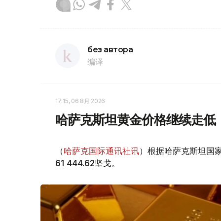
без автора
编译
17:15, 06 8月 2026
哈萨克斯坦黄金价格继续走低
（
哈萨克国际通讯社讯
）根据哈萨克斯坦国家
61 444.62坚戈。