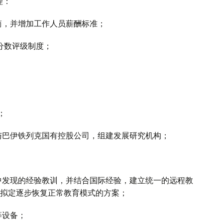
理：
简，并增加工作人员薪酬标准；
入分数评级制度；
；
o）与巴伊铁列克国有控股公司，组建发展研究机构；
中发现的经验教训，并结合国际经验，建立统一的远程教
拟定逐步恢复正常教育模式的方案；
等设备；