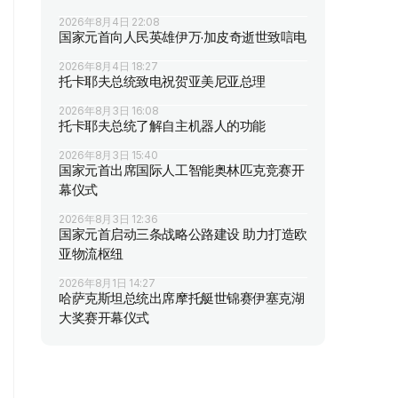
2026年8月4日 22:08
国家元首向人民英雄伊万·加皮奇逝世致唁电
2026年8月4日 18:27
托卡耶夫总统致电祝贺亚美尼亚总理
2026年8月3日 16:08
托卡耶夫总统了解自主机器人的功能
2026年8月3日 15:40
国家元首出席国际人工智能奥林匹克竞赛开
幕仪式
2026年8月3日 12:36
国家元首启动三条战略公路建设 助力打造欧
亚物流枢纽
2026年8月1日 14:27
哈萨克斯坦总统出席摩托艇世锦赛伊塞克湖
大奖赛开幕仪式