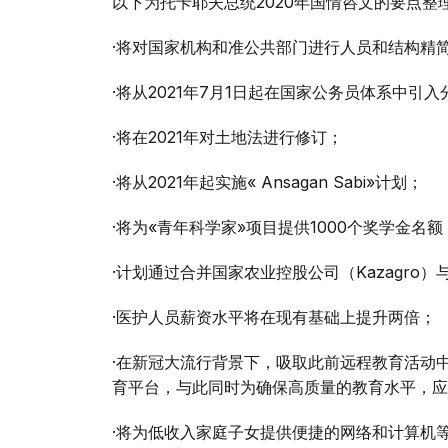
以下为托卡耶夫总统2020年国情咨文的要点整
·将对国家机构和准公共部门进行人员和结构精
·将从2021年7月1日起在国家公务员体系中引
·将在2021年对土地法进行修订；
·将从2021年起实施« Ansagan Sabi»计划；
·将为«青年科学家»项目提供1000个奖学金名额
·计划通过合并国家农业控股公司（Kazagr
·医护人员薪资水平将在现有基础上提升两倍；
·在新冠大流行背景下，吸取此前远程教育活动
育平台，与此同时为确保高质量的教育水平，应
·将为低收入家庭子女提供便捷的网络和计算机