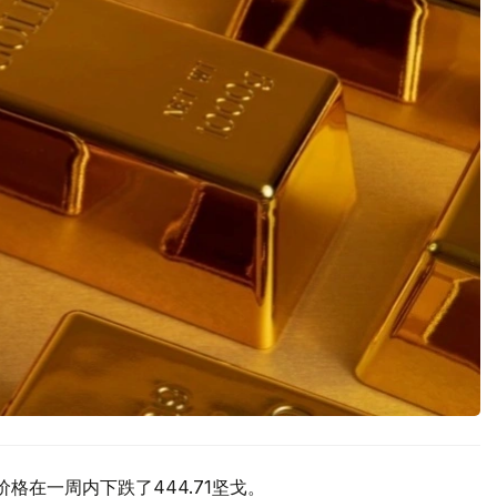
价格在一周内下跌了444.71坚戈。