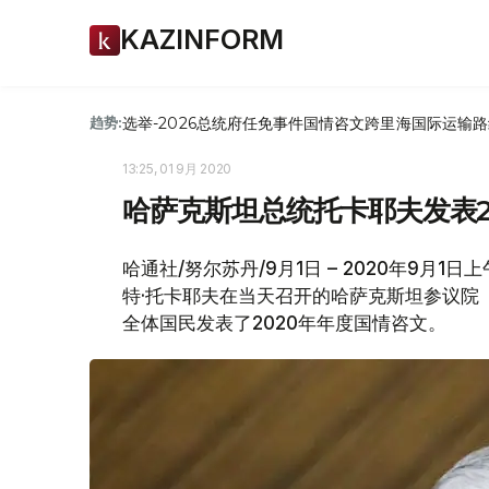
KAZINFORM
选举-2026
总统府
任免
事件
国情咨文
跨里海国际运输路
趋势:
13:25, 01 9月 2020
哈萨克斯坦总统托卡耶夫发表2
哈通社/努尔苏丹/9月1日 – 2020年9月
特·托卡耶夫在当天召开的哈萨克斯坦参议院
全体国民发表了2020年年度国情咨文。