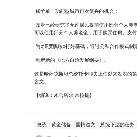
·赋予单一功能型城市再次复兴的机会；
·政府已经研究了允许居民提前使用部分个人养老
可以使用部分个人养老金，用于购买住房、支付
·为«深度脱碳»打好基础，通过公私合作模式制
·制定新的《地方自治发展纲要》。
这是哈萨克斯坦总统托卡耶夫上任以来发表的第
咨文。
【编译：木合塔尔·木拉提】
总统
黄金储备
国情咨文
总统下达的任务