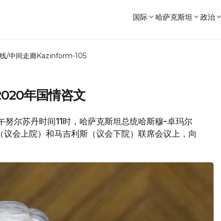
国际
哈萨克斯坦
政治
线/中间走廊
Kazinform-105
020年国情咨文
1日上午努尔苏丹时间11时，哈萨克斯坦总统哈斯穆-卓玛尔
（议会上院）和马吉利斯（议会下院）联席会议上，向