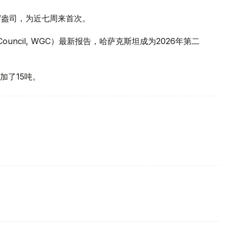
元/盎司，为近七周来首次。
 Council, WGC）最新报告，哈萨克斯坦成为2026年第二
加了15吨。