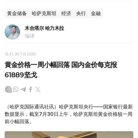
黄金储备
哈萨克斯坦
经济
央行
金融
木合塔尔 哈力木拉
编译
12:31, 30 7月 2026
黄金价格一周小幅回落 国内金价每克报
61889坚戈
（哈萨克国际通讯社讯）哈萨克斯坦央行——国家银行最新
数据显示，截至7月30日上午，哈萨克斯坦黄金价格较一周
前小幅回落。