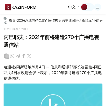
中文
KAZINFORM
热
选举-2026
总统府
任免
事件
国情咨文
跨里海国际运输路线/中间走
点:
13:23, 04 9月 2018
阿巴耶夫：2021年前将建造270个广播电视
通信站
哈通社/阿斯塔纳/9月4日 -- 信息和通讯部部长达吾然•阿巴
耶夫4日在政府会议上表示，2021年前将建造270个广播电
视通信站。