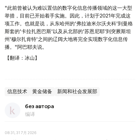
"此前曾被认为难以置信的数字化信息传播领域的这一大型
举措，目前已开始着手实施。因此，计划于2021年完成这
项工作。也就是说，从东哈州的'弗拉迪米尔沃夫科'到曼格
斯套的'卡拉扎恩巴斯'以及从北部的'苏恩尼耶'到突厥斯坦
州'穆尔扎肯特'之间的辽阔大地将完全实现数字化信息传
播。"阿巴耶夫说。
【翻译：冰山】
信息技术
黄金储备
新闻和社会发展部
без автора
编译
08:31, 31 7月 2026