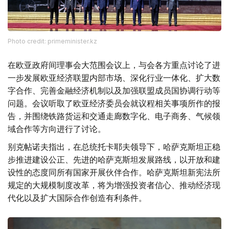
Photo credit: primeminister.kz
在欧亚政府间理事会大范围会议上，与会各方重点讨论了进
一步发展欧亚经济联盟内部市场、深化行业一体化、扩大数
字合作、完善金融经济机制以及加强联盟成员国协调行动等
问题。会议听取了欧亚经济委员会就议程相关事项所作的报
告，并围绕铁路货运和交通走廊数字化、电子商务、气候领
域合作等方向进行了讨论。
别克帖诺夫指出，在总统托卡耶夫领导下，哈萨克斯坦正稳
步推进建设公正、先进的哈萨克斯坦发展路线，以开放和建
设性的态度同所有国家开展伙伴合作。哈萨克斯坦新宪法所
规定的大规模制度改革，将为增强投资者信心、推动经济现
代化以及扩大国际合作创造有利条件。