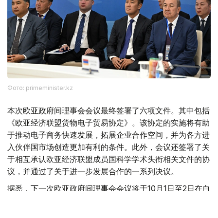
Фото: primeminister.kz
本次欧亚政府间理事会会议最终签署了六项文件。其中包括
《欧亚经济联盟货物电子贸易协定》。该协定的实施将有助
于推动电子商务快速发展，拓展企业合作空间，并为各方进
入伙伴国市场创造更加有利的条件。此外，会议还签署了关
于相互承认欧亚经济联盟成员国科学学术头衔相关文件的协
议，并通过了关于进一步发展合作的一系列决议。
据悉，下一次欧亚政府间理事会会议将于10月1日至2日在白
俄罗斯首都明斯克举行。