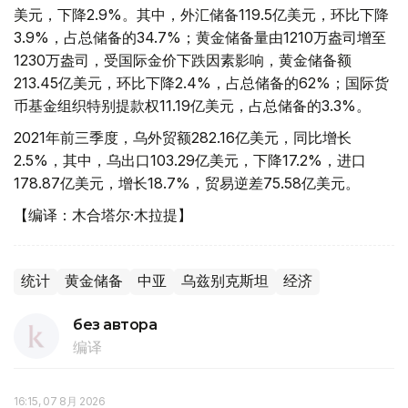
美元，下降2.9%。其中，外汇储备119.5亿美元，环比下降
3.9%，占总储备的34.7%；黄金储备量由1210万盎司增至
1230万盎司，受国际金价下跌因素影响，黄金储备额
213.45亿美元，环比下降2.4%，占总储备的62%；国际货
币基金组织特别提款权11.19亿美元，占总储备的3.3%。
2021年前三季度，乌外贸额282.16亿美元，同比增长
2.5%，其中，乌出口103.29亿美元，下降17.2%，进口
178.87亿美元，增长18.7%，贸易逆差75.58亿美元。
【编译：木合塔尔·木拉提】
统计
黄金储备
中亚
乌兹别克斯坦
经济
без автора
编译
16:15, 07 8月 2026