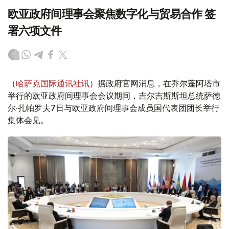
欧亚政府间理事会聚焦数字化与贸易合作 签
署六项文件
（
哈萨克国际通讯社讯
）据政府官网消息，在乔尔蓬阿塔市
举行的欧亚政府间理事会会议期间，吉尔吉斯斯坦总统萨德
尔·扎帕罗夫7日与欧亚政府间理事会成员国代表团团长举行
集体会见。