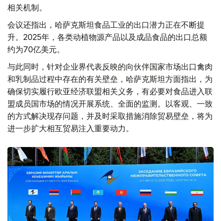
相关机制。
会议还指出，哈萨克斯坦食品工业的出口潜力正在不断提
升。2025年，各类动植物源产品以及成品食品的出口总额
约为70亿美元。
与此同时，针对企业界代表反映的向伙伴国家市场出口禽肉
和乳制品过程中存在的有关壁垒，哈萨克斯坦方面指出，为
确保切实履行欧亚经济联盟相关义务，有必要对食品进入联
盟成员国市场的情况开展系统、全面的监测。以客观、一致
的方式解决现存问题，并及时采取措施消除贸易壁垒，将为
进一步扩大相互贸易注入重要动力。