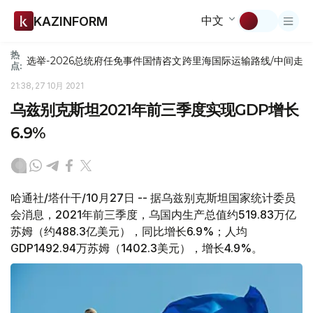
中文
KAZINFORM
热
选举-2026
总统府
任免
事件
国情咨文
跨里海国际运输路线/中间走
点:
21:38, 27 10月 2021
乌兹别克斯坦2021年前三季度实现GDP增长
6.9%
哈通社/塔什干/10月27日 -- 据乌兹别克斯坦国家统计委员
会消息，2021年前三季度，乌国内生产总值约519.83万亿
苏姆（约488.3亿美元），同比增长6.9%；人均
GDP1492.94万苏姆（1402.3美元），增长4.9%。