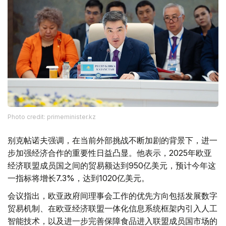
Photo credit: primeminister.kz
别克帖诺夫强调，在当前外部挑战不断加剧的背景下，进一
步加强经济合作的重要性日益凸显。他表示，2025年欧亚
经济联盟成员国之间的贸易额达到950亿美元，预计今年这
一指标将增长7.3%，达到1020亿美元。
会议指出，欧亚政府间理事会工作的优先方向包括发展数字
贸易机制、在欧亚经济联盟一体化信息系统框架内引入人工
智能技术，以及进一步完善保障食品进入联盟成员国市场的