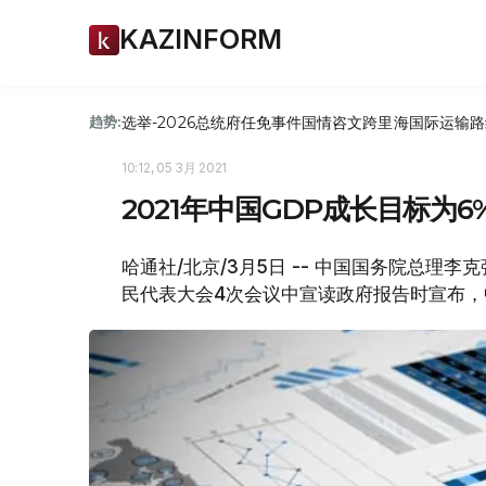
KAZINFORM
选举-2026
总统府
任免
事件
国情咨文
跨里海国际运输路
趋势:
10:12, 05 3月 2021
2021年中国GDP成长目标为6
哈通社/北京/3月5日 -- 中国国务院总理
民代表大会4次会议中宣读政府报告时宣布，