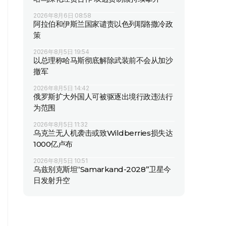
2026年8月6日 08:58
阿拉伯和伊斯兰国家谴责以色列耶路撒冷政
策
2026年8月5日 19:54
以总理称哈马斯彻底解除武装前不会从加沙
撤军
2026年8月5日 14:42
俄罗斯扩大外国人可被驱逐出境行政违法行
为范围
2026年8月5日 11:32
乌克兰无人机袭击或致Wildberries损失达
1000亿卢布
2026年8月5日 10:51
乌兹别克斯坦“Samarkand-2028”卫星今
日发射升空