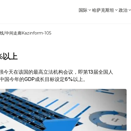
国际
哈萨克斯坦
政治
线/中间走廊
Kazinform-105
%以上
李克强今天在该国的最高立法机构会议，即第13届全国人
中国今年的GDP成长目标设定6%以上。