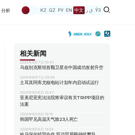
KZ
QZ
РУ
EN
中文
ق ز
ЎЗ
分析
相关新闻
2026年8月7日 10:44
乌兹别克斯坦首颗卫星在中国成功发射升空
2026年8月7日 09:49
土耳其阿库尤核电站计划年内启动试运行
2026年8月6日 19:47
亚美尼亚宪法法院将审议有关TRIPP项目的
法案
2026年8月6日 16:10
韩国罕见高温天气致23人死亡
2026年8月6日 14:54
哈乌深化经贸合作 双边贸易额持续攀升