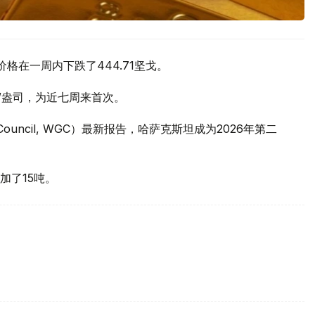
价格在一周内下跌了444.71坚戈。
元/盎司，为近七周来首次。
 Council, WGC）最新报告，哈萨克斯坦成为2026年第二
加了15吨。