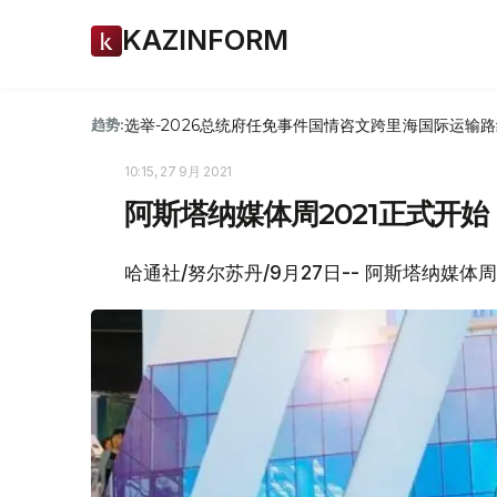
KAZINFORM
选举-2026
总统府
任免
事件
国情咨文
跨里海国际运输路
趋势:
10:15, 27 9月 2021
阿斯塔纳媒体周2021正式开始
哈通社/努尔苏丹/9月27日-- 阿斯塔纳媒