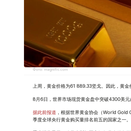
Фото: magnific.com
上周，黄金价格为61 889.33坚戈。因此，黄金
8月6日，世界市场现货黄金盘中突破4300美
据此前报道
，根据世界黄金协会（World Gold
季度全球央行黄金购买量排名前五的国家之一。