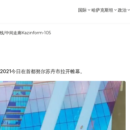
国际
哈萨克斯坦
政治
线/中间走廊
Kazinform-105
体周2021今日在首都努尔苏丹市拉开帷幕。