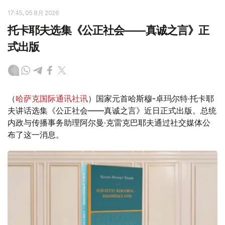
17:45, 05 8月 2026
托卡耶夫选集《公正社会——真诚之言》正
式出版
（
哈萨克国际通讯社讯
）国家元首哈斯穆-卓玛尔特·托卡耶
夫讲话选集《公正社会——真诚之言》近日正式出版。总统
内政与传播事务助理阿尔曼·克雷克巴耶夫通过社交媒体公
布了这一消息。