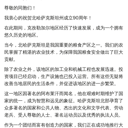
尊敬的同胞们！
我衷心的祝贺北哈萨克斯坦州成立90周年！
在此期间，克孜勒加尔地区经历了快速发展，成为一个拥有
悠久历史的地区。
当今，北哈萨克斯坦是我国重要的粮食产区之一。我们的农
民掌握了精湛的农业技术，为保障我国粮食安全做出了巨大
贡献。
除了农业之外，该地区的加工业和机械工程也发展迅速。投
资项目已经启动，生产设施也已投入运营。所有这些无疑将
改善当地居民的生活条件，并促进该地区的进一步繁荣。
这一地区因著名的阿布莱汗而闻名，他在艰难时期维护了国
家的统一，成为智慧和远见的象征。哈萨克斯坦北部孕育了
众多著名的国家和公共人物、杰出的文化和文学代表、劳动
老兵、受人尊敬的人士、著名运动员以及优秀的执法人员。
作为一个团结而富有创造力的国家，我们正在成功地推行大