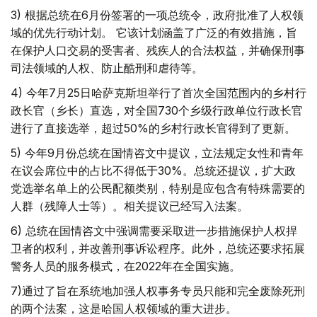
3) 根据总统在6月份签署的一项总统令，政府批准了人权领
域的优先行动计划。 它该计划涵盖了广泛的有效措施，旨
在保护人口交易的受害者、残疾人的合法权益，并确保刑事
司法领域的人权、防止酷刑和虐待等。
4) 今年7月25日哈萨克斯坦举行了首次全国范围内的乡村行
政长官（乡长）直选，对全国730个乡级行政单位行政长官
进行了直接选举，超过50%的乡村行政长官得到了更新。
5) 今年9月份总统在国情咨文中提议，立法规定女性和青年
在议会席位中的占比不得低于30%。总统还提议，扩大政
党选举名单上的公民配额类别，特别是应包含有特殊需要的
人群（残障人士等）。相关提议已经写入法案。
6) 总统在国情咨文中强调需要采取进一步措施保护人权捍
卫者的权利，并改善刑事诉讼程序。此外，总统还要求拓展
警务人员的服务模式，在2022年在全国实施。
7)通过了旨在系统地加强人权事务专员只能和完全废除死刑
的两个法案，这是哈国人权领域的重大进步。