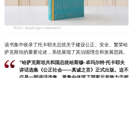
Фото: видеодан скриншот
该书集中收录了托卡耶夫总统关于建设公正、安全、繁荣哈
萨克斯坦的重要论述，系统展现了其治国理念和发展思路。
“哈萨克斯坦共和国总统哈斯穆-卓玛尔特·托卡耶夫
讲话选集《公正社会——真诚之言》正式出版。这不
仅是一部讲话选集，更集中体现了国家元首致力于把
哈萨克斯坦建设成为公正、安全、繁荣国家的发展理
念。换言之，这本书凝聚了一位将毕生奉献给国家事
业的政治家在过去30多年间形成的思想、信念和价
值追求。在编纂过程中，我们更加深刻地认识到，在
国家经历复杂转型时期，一位领导人关于国家未来和
民族发展的思考，早在数十年前便已形成，并在长期
的工作和人生实践中不断完善，最终成为今天国家政