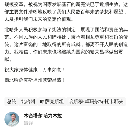
规模变革。被视为国家发展基石的新宪法已于近期生效。这
部主要文件清晰地反映了我们人民数百年来的梦想和愿望，
以及指引我们未来的坚定价值观。
北哈州人民积极参与了宪法的制定，展现了团结和责任的典
范。不同民族的人民和睦相处，秉承着相互尊重和友谊的传
统。这片富饶的土地取得的所有成就，都离不开人民的创造
力。我相信，你们未来也将继续为国家的繁荣昌盛做出贡
献。
祝大家身体健康，万事如意！
愿北哈萨克斯坦州繁荣昌盛！
总统
北哈州
哈萨克斯坦
哈斯穆-卓玛尔特·托卡耶夫
木合塔尔 哈力木拉
编译