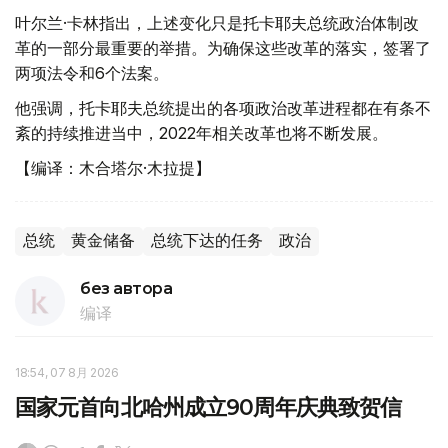
叶尔兰·卡林指出，上述变化只是托卡耶夫总统政治体制改
革的一部分最重要的举措。为确保这些改革的落实，签署了
两项法令和6个法案。
他强调，托卡耶夫总统提出的各项政治改革进程都在有条不
紊的持续推进当中，2022年相关改革也将不断发展。
【编译：木合塔尔·木拉提】
总统
黄金储备
总统下达的任务
政治
без автора
编译
18:54, 07 8月 2026
国家元首向北哈州成立90周年庆典致贺信