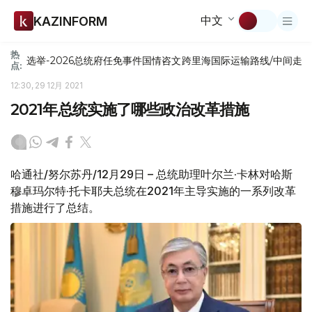
中文
KAZINFORM
热
选举-2026
总统府
任免
事件
国情咨文
跨里海国际运输路线/中间走
点:
12:30, 29 12月 2021
2021年总统实施了哪些政治改革措施
哈通社/努尔苏丹/12月29日 – 总统助理叶尔兰·卡林对哈斯
穆卓玛尔特·托卡耶夫总统在2021年主导实施的一系列改革
措施进行了总结。