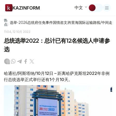
中文
KAZINFORM
热
选举-2026
总统府
任免
事件
国情咨文
跨里海国际运输路线/中间走
点:
11:04, 12 10月 2022
总统选举2022：总计已有12名候选人申请参
选
哈通社/阿斯塔纳/10月12日 – 距离哈萨克斯坦2022年非例
行总统选举正式举行还有1个月10天。