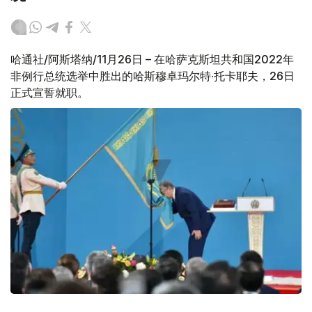
哈通社/阿斯塔纳/11月26日 – 在哈萨克斯坦共和国2022年
非例行总统选举中胜出的哈斯穆卓玛尔特·托卡耶夫，26日
正式宣誓就职。