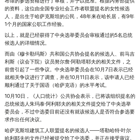
布谭的参选资格进行了审核，并予以批准。根据内务部提供
的资料，这位由全国专业社会工作者联盟提名的女性候选
人，是出生于哈萨克斯坦的公民，48年来在哈长居，有9年
1个月的国家公职工作经验。
以上，就是已经获得了中央选举委员会审核通过的5名总统
候选人的详细情况。
而由《穆卡勒玛斯》共和国公共协会提名的候选人、前马吉
利斯（议会下院）议员努尔詹·阿勒塔耶夫的相关文件，之
前曾引起了一些争议。中央选举委员会在10月7日表示已经
就相关争议进行了调查，并在10月11日表示，该申请人已经
顺利通过了关于国语（哈萨克语）的水平考试。
10月10日，《人口统计》公共协会表示，已将该组织提名的
总统候选人朱玛泰·阿利耶夫的相关文件提交给了中央选举
委员会，不过中选委目前还没有就该候选人是否符合参选要
求作出任何决议。
哈萨克斯坦建筑工人联盟提名的候选人——塔勒哈特·叶尔
哈利耶夫的文件已经被提交给了中选委，并正在接受审议。