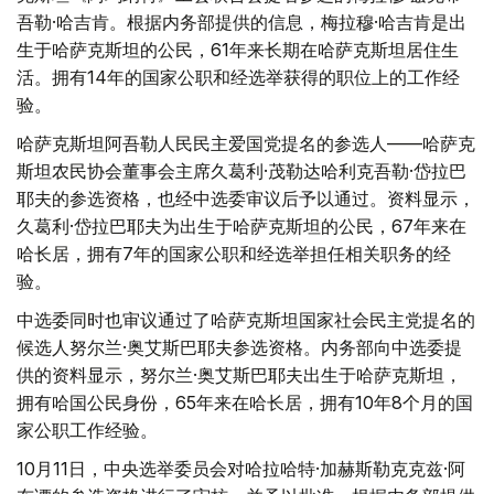
吾勒·哈吉肯。根据内务部提供的信息，梅拉穆·哈吉肯是出
生于哈萨克斯坦的公民，61年来长期在哈萨克斯坦居住生
活。拥有14年的国家公职和经选举获得的职位上的工作经
验。
哈萨克斯坦阿吾勒人民民主爱国党提名的参选人——哈萨克
斯坦农民协会董事会主席久葛利·茂勒达哈利克吾勒·岱拉巴
耶夫的参选资格，也经中选委审议后予以通过。资料显示，
久葛利·岱拉巴耶夫为出生于哈萨克斯坦的公民，67年来在
哈长居，拥有7年的国家公职和经选举担任相关职务的经
验。
中选委同时也审议通过了哈萨克斯坦国家社会民主党提名的
候选人努尔兰·奥艾斯巴耶夫参选资格。内务部向中选委提
供的资料显示，努尔兰·奥艾斯巴耶夫出生于哈萨克斯坦，
拥有哈国公民身份，65年来在哈长居，拥有10年8个月的国
家公职工作经验。
10月11日，中央选举委员会对哈拉哈特·加赫斯勒克克兹·阿