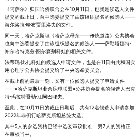
《阿萨尔》归国哈侨联合会在10月11日，也就是候选人文件
提交的截止日，向中选委提交了由该组织提名的候选人——
海尔洛拉·哈布贾里洛夫的文件。
同一天，哈萨克斯坦《哈萨克母亲——传统道路》公共协会
也向中选委提交了由该组织提名的候选人——萨勒塔娜特·
帕尔哈特克兹·图尔森别科娃的相关文件。
法蒂玛·比扎科娃的候选人申请文件，也是在11日由共和国实
用心理学公共协会提交给了中央选举委员会。
在截止前的最后一刻，又有一位候选人提交了申请文件
——«哈萨克斯坦业余足球联盟»公共协会提名的候选人巴克
特·玛拉特吾勒·江阿巴耶夫。
至此，在10月11日的截止日期后，共有12名候选人申请参加
2022年非例行哈萨克斯坦总统大选。
其中5人的参选资格已经中选委审议批准，另7人的资格正
在审核当中。