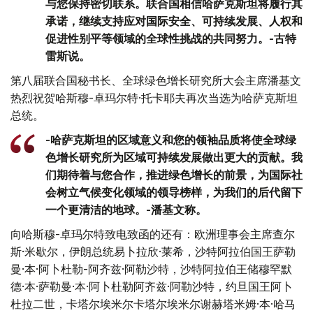
与您保持密切联系。联合国相信哈萨克斯坦将履行其
承诺，继续支持应对国际安全、可持续发展、人权和
促进性别平等领域的全球性挑战的共同努力。-古特
雷斯说。
第八届联合国秘书长、全球绿色增长研究所大会主席潘基文
热烈祝贺哈斯穆-卓玛尔特·托卡耶夫再次当选为哈萨克斯坦
总统。
-哈萨克斯坦的区域意义和您的领袖品质将使全球绿
色增长研究所为区域可持续发展做出更大的贡献。我
们期待着与您合作，推进绿色增长的前景，为国际社
会树立气候变化领域的领导榜样，为我们的后代留下
一个更清洁的地球。-潘基文称。
向哈斯穆-卓玛尔特致电致函的还有：欧洲理事会主席查尔
斯·米歇尔，伊朗总统易卜拉欣·莱希，沙特阿拉伯国王萨勒
曼·本·阿卜杜勒-阿齐兹·阿勒沙特，沙特阿拉伯王储穆罕默
德·本·萨勒曼·本·阿卜杜勒阿齐兹·阿勒沙特，约旦国王阿卜
杜拉二世，卡塔尔埃米尔卡塔尔埃米尔谢赫塔米姆·本·哈马