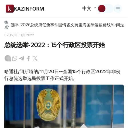
中文
KAZINFORM
热
选举-2026
总统府
任免
事件
国情咨文
跨里海国际运输路线/中间走
点:
07:15, 20 11月 2022
总统选举-2022：15个行政区投票开始
哈通社/阿斯塔纳/11月20日--全国15个行政区2022年非例
行总统选举选民投票工作正式开始。