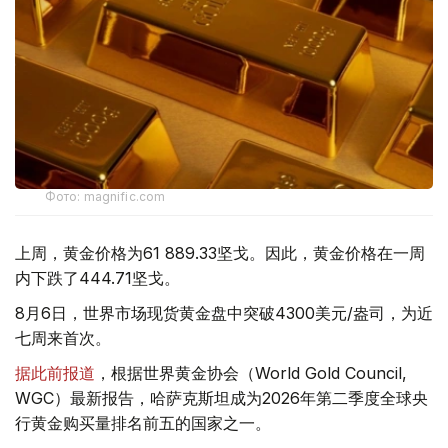
Фото: magnific.com
上周，黄金价格为61 889.33坚戈。因此，黄金价格在一周
内下跌了444.71坚戈。
8月6日，世界市场现货黄金盘中突破4300美元/盎司，为近
七周来首次。
据此前报道
，根据世界黄金协会（World Gold Council,
WGC）最新报告，哈萨克斯坦成为2026年第二季度全球央
行黄金购买量排名前五的国家之一。