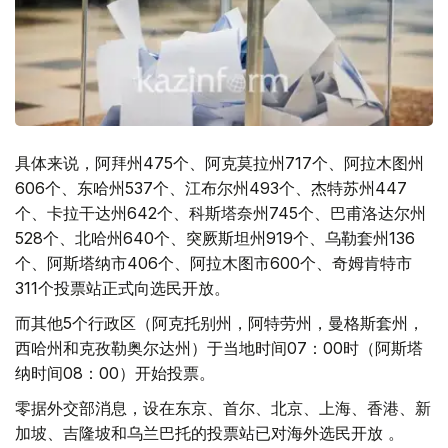
具体来说，阿拜州475个、阿克莫拉州717个、阿拉木图州
606个、东哈州537个、江布尔州493个、杰特苏州447
个、卡拉干达州642个、科斯塔奈州745个、巴甫洛达尔州
528个、北哈州640个、突厥斯坦州919个、乌勒套州136
个、阿斯塔纳市406个、阿拉木图市600个、奇姆肯特市
311个投票站正式向选民开放。
而其他5个行政区（阿克托别州，阿特劳州，曼格斯套州，
西哈州和克孜勒奥尔达州）于当地时间07：00时（阿斯塔
纳时间08：00）开始投票。
零据外交部消息，设在东京、首尔、北京、上海、香港、新
加坡、吉隆坡和乌兰巴托的投票站已对海外选民开放 。