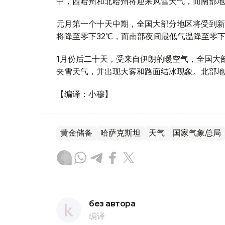
中，西哈州和北哈州将迎来风雪天气，而南部地
元月第一个十天中期，全国大部分地区将受到新
将降至零下32℃，而南部夜间最低气温降至零下
1月份后二十天，受来自伊朗的暖空气，全国大
夹雪天气，并出现大雾和路面结冰现象。北部地
【编译：小穆】
黄金储备
哈萨克斯坦
天气
国家气象总局
без автора
编译