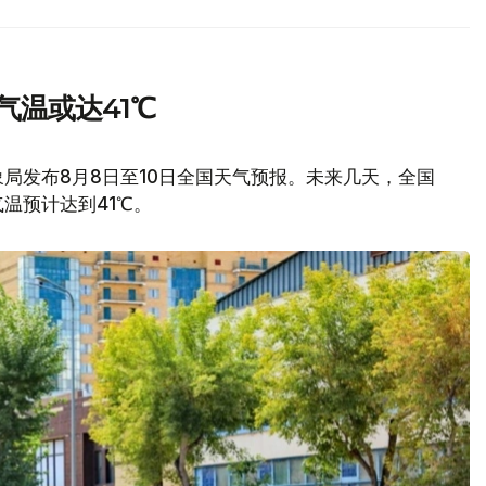
气温或达41℃
局发布8月8日至10日全国天气预报。未来几天，全国
温预计达到41℃。