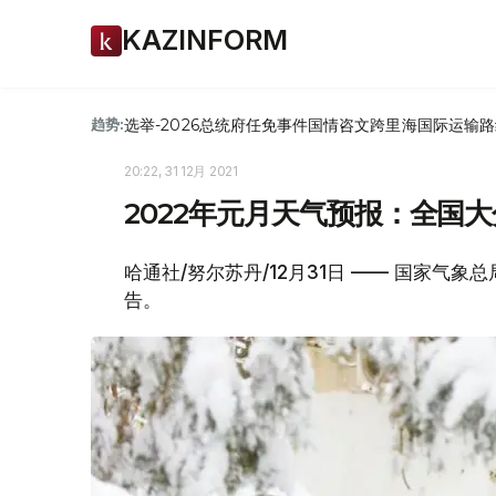
KAZINFORM
选举-2026
总统府
任免
事件
国情咨文
跨里海国际运输路
趋势:
20:22, 31 12月 2021
2022年元月天气预报：全国
哈通社/努尔苏丹/12月31日 —— 国家气象
告。