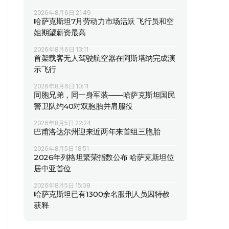
2026年8月6日 21:49
哈萨克斯坦7月劳动力市场活跃 飞行员和空
姐期望薪资最高
2026年8月6日 13:11
首架载客无人驾驶航空器在阿斯塔纳完成演
示飞行
2026年8月6日 10:11
同胞兄弟，同一身军装——哈萨克斯坦国民
警卫队约40对双胞胎并肩服役
2026年8月5日 22:24
巴甫洛达尔州迎来近两年来首组三胞胎
2026年8月5日 18:51
2026年列格坦繁荣指数公布 哈萨克斯坦位
居中亚首位
2026年8月5日 15:08
哈萨克斯坦已有1300余名服刑人员因特赦
获释