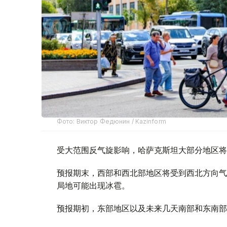
Фото: Виктор Федюнин / Kazinform
受大范围反气旋影响，哈萨克斯坦大部分地区将
预报期末，西部和西北部地区将受到西北方向气
局地可能出现冰雹。
预报期初，东部地区以及未来几天南部和东南部