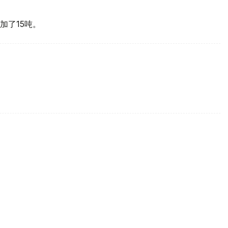
加了15吨。
买国之一