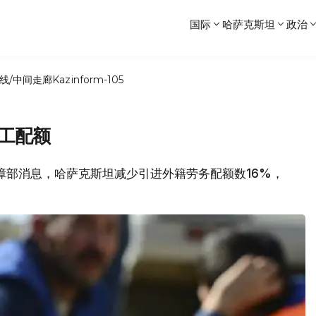
国际
哈萨克斯坦
政治
线/中间走廊
Kazinform-105
劳工配额
会保障部消息，哈萨克斯坦减少引进外籍劳务配额数16%，