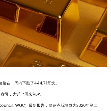
价格在一周内下跌了444.71坚戈。
元/盎司，为近七周来首次。
 Council, WGC）最新报告，哈萨克斯坦成为2026年第二