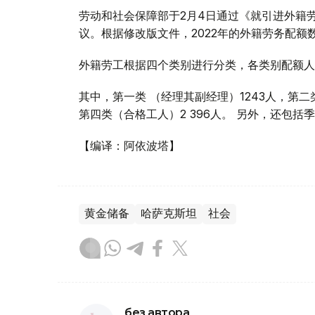
劳动和社会保障部于2月4日通过《就引进外籍劳务
议。根据修改版文件，2022年的外籍劳务配额数量从
外籍劳工根据四个类别进行分类，各类别配额人
其中，第一类 （经理其副经理）1243人，第二类
第四类（合格工人）2 396人。 另外，还包括季
【编译：阿依波塔】
黄金储备
哈萨克斯坦
社会
без автора