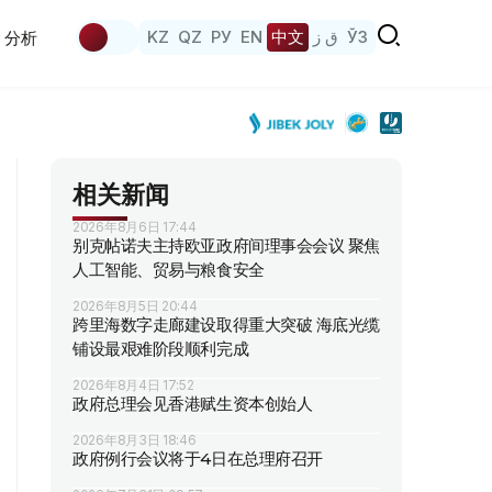
KZ
QZ
РУ
EN
中文
ق ز
ЎЗ
分析
相关新闻
2026年8月6日 17:44
别克帖诺夫主持欧亚政府间理事会会议 聚焦
人工智能、贸易与粮食安全
2026年8月5日 20:44
跨里海数字走廊建设取得重大突破 海底光缆
铺设最艰难阶段顺利完成
2026年8月4日 17:52
政府总理会见香港赋生资本创始人
2026年8月3日 18:46
政府例行会议将于4日在总理府召开