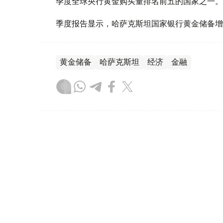
季度全球央行黄金购买量排名前五的国家之一。
季度报告显示，哈萨克斯坦国家银行黄金储备增
黄金储备
哈萨克斯坦
经济
金融
木合塔尔 哈力木拉
编译
08:31, 31 7月 2026
哈萨克斯坦是全球五大黄金购