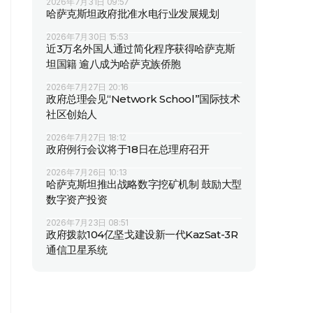
2026年7月31日 09:57
哈萨克斯坦政府批准水电行业发展规划
2026年7月30日 15:53
近3万名外国人通过简化程序获得哈萨克斯
坦国籍 逾八成为哈萨克族侨胞
2026年7月27日 20:16
政府总理会见“Network School”国际技术
社区创始人
2026年7月27日 18:12
政府例行会议将于18日在总理府召开
2026年7月26日 10:13
哈萨克斯坦推出战略数字挖矿机制 鼓励大型
数字资产投资
2026年7月23日 08:51
政府拨款104亿坚戈建设新一代KazSat-3R
通信卫星系统