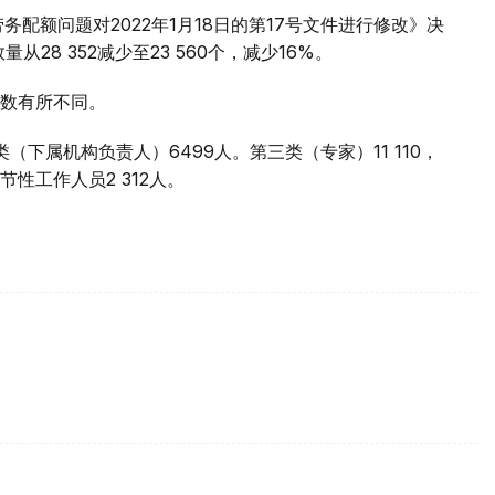
配额问题对2022年1月18日的第17号文件进行修改》决
28 352减少至23 560个，减少16%。
数有所不同。
（下属机构负责人）6499人。第三类（专家）11 110，
节性工作人员2 312人。