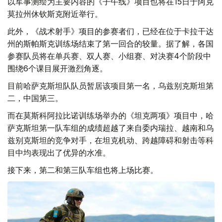
以军事测绘为主要内容的《子午线》项目也将在15日于阿克
莫拉州休钦斯克附近举行。
此外，《战术射手》项目的参赛者们，已经在位于卡拉干达
州的斯帕斯克训练场结束了第一回合的较量。据了解，各国
参赛队员将在单兵赛、双人赛、小组赛、对决赛4个阶段中
围绕6个课目展开激烈角逐。
目前哈萨克斯坦队队员暂居该项目第一名，乌兹别克斯坦第
二，中国第三。
而在莫斯科阿拉比诺训练场举办的《坦克两项》项目中，哈
萨克斯坦第一队车组的成绩超越了来自委内瑞拉、越南和乌
兹别克斯坦的竞争对手，在坦克机动、跨越障碍和射击等科
目中均表现出了优异的水准。
接下来，第二和第三队车组也将上场比赛。