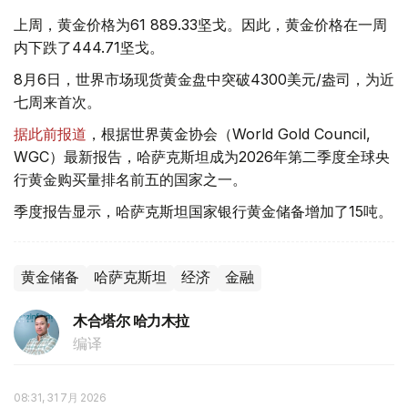
上周，黄金价格为61 889.33坚戈。因此，黄金价格在一周
内下跌了444.71坚戈。
8月6日，世界市场现货黄金盘中突破4300美元/盎司，为近
七周来首次。
据此前报道
，根据世界黄金协会（World Gold Council,
WGC）最新报告，哈萨克斯坦成为2026年第二季度全球央
行黄金购买量排名前五的国家之一。
季度报告显示，哈萨克斯坦国家银行黄金储备增加了15吨。
黄金储备
哈萨克斯坦
经济
金融
木合塔尔 哈力木拉
编译
08:31, 31 7月 2026