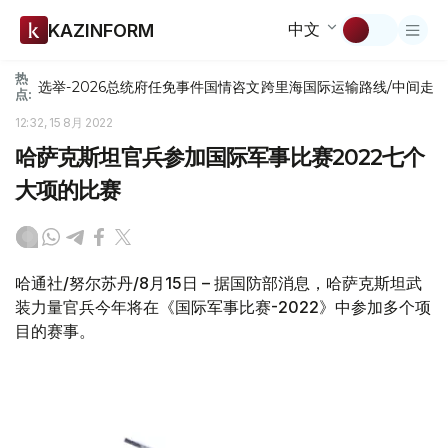
中文
KAZINFORM
热
选举-2026
总统府
任免
事件
国情咨文
跨里海国际运输路线/中间走
点:
12:32, 15 8月 2022
哈萨克斯坦官兵参加国际军事比赛2022七个
大项的比赛
哈通社/努尔苏丹/8月15日 – 据国防部消息，哈萨克斯坦武
装力量官兵今年将在《国际军事比赛-2022》中参加多个项
目的赛事。