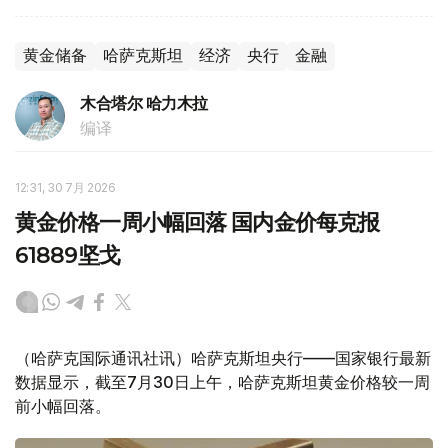
黄金储备
哈萨克斯坦
经济
央行
金融
木合塔尔 哈力木拉
编译
12:31, 30 7月 2026
黄金价格一周小幅回落 国内金价每克报
61889坚戈
（哈萨克国际通讯社讯）哈萨克斯坦央行——国家银行最新
数据显示，截至7月30日上午，哈萨克斯坦黄金价格较一周
前小幅回落。