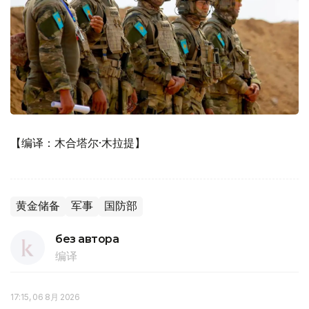
【编译：木合塔尔·木拉提】
黄金储备
军事
国防部
без автора
编译
17:15, 06 8月 2026